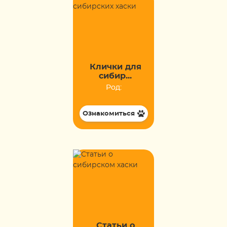
Клички для
сибир...
Род:
Ознакомиться
Статьи о