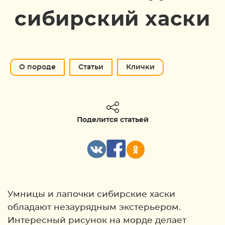
сибирский хаски
О породе
Статьи
Клички
Поделится статьей
Умницы и лапочки сибирские хаски
обладают незаурядным экстерьером.
Интересный рисунок на морде делает