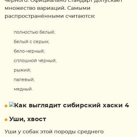
чёрного. Официально стандарт допускает
множество вариаций. Самыми
распространёнными считаются:
полностью белый;
белый с серым;
бело-черный;
сплошной чёрный;
рыжий;
палевый;
медный.
Уши, хвост
Уши у собак этой породы среднего