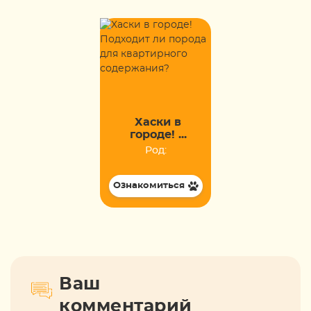
Хаски в
городе! ...
Род:
Ознакомиться
Ваш
комментарий