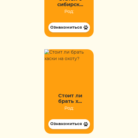
сибирск...
Род:
Ознакомиться
Стоит ли
брать х...
Род:
Ознакомиться