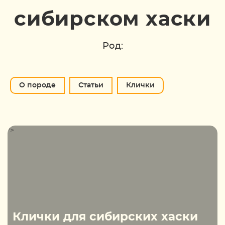
сибирском хаски
Род:
О породе
Статьи
Клички
">
Клички для сибирских хаски