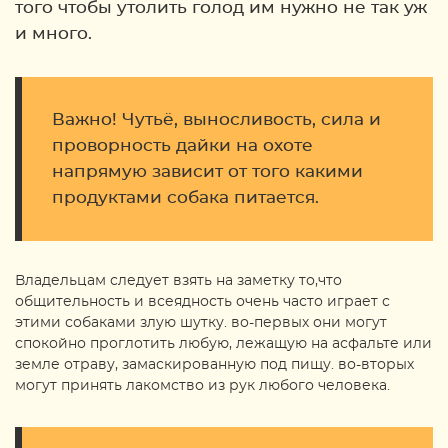
того чтобы утолить голод им нужно не так уж
и много.
Важно! Чутьё, выносливость, сила и
проворность дайки на охоте
напрямую зависит от того какими
продуктами собака питается.
Владельцам следует взять на заметку то,что
общительность и всеядность очень часто играет с
этими собаками злую шутку. во-первых они могут
спокойно проглотить любую, лежащую на асфальте или
земле отраву, замаскированную под пищу. во-вторых
могут принять лакомство из рук любого человека.