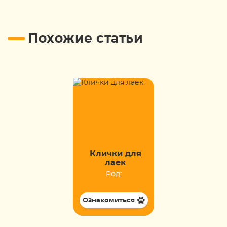
Похожие статьи
Клички для
лаек
Род:
Ознакомиться