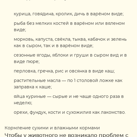
курица, говядина, кролик, дичь в варёном виде;
рыба без мелких костей в варёном или вяленом
виде;
морковь, капуста, свёкла, тыква, кабачок и зелень
как в сыром, так и в варёном виде;
сезонные ягоды, яблоки и груши в сыром вид и в
виде пюре;
перловка, гречка, рис и овсянка в виде каш;
растительные масла — по 1 столовой ложке как
заправка к каше;
яйца куриные — сырые и не чаще одного раза в
неделю;
орехи, фундук, кости и сухожилия как лакомство.
Кормление сухими и влажными кормами
Чтобы у животного не возникало проблем с