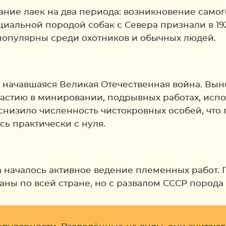
ние лаек на два периода: возникновение самого
иальной породой собак с Севера признали в 1925
популярны среди охотников и обычных людей.
начавшаяся Великая Отечественная война. Вын
астию в минировании, подрывных работах, испо
 снизило численность чистокровных особей, что
ь практически с нуля.
а началось активное ведение племенных работ.
ны по всей стране, но с развалом СССР порода 