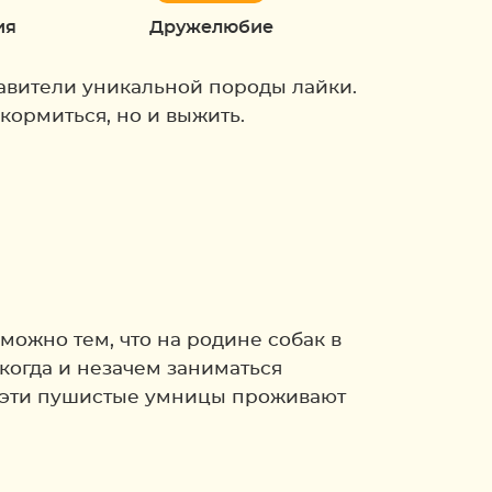
ия
Дружелюбие
тавители уникальной породы лайки.
кормиться, но и выжить.
можно тем, что на родине собак в
когда и незачем заниматься
ми эти пушистые умницы проживают