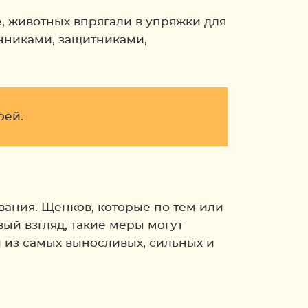
, животных впрягали в упряжки для
нниками, защитниками,
рей.
вания. Щенков, которые по тем или
ый взгляд, такие меры могут
й из самых выносливых, сильных и