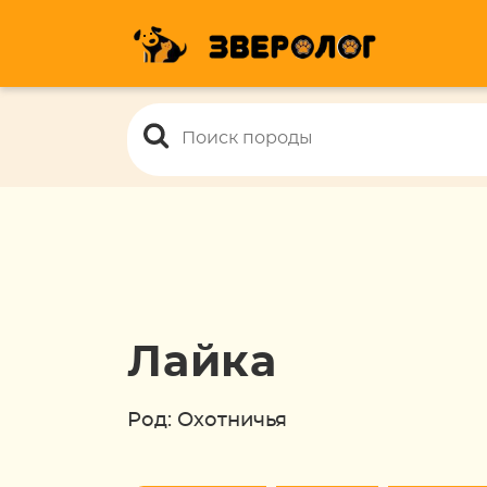
Лайка
Род: Охотничья