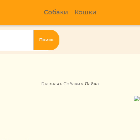
Собаки
Кошки
Поиск
Главная
Собаки
Лайка