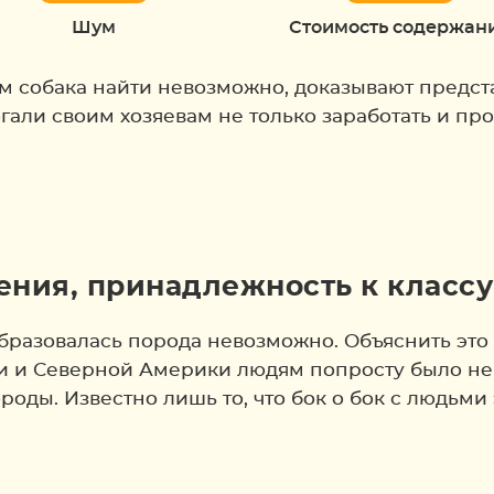
Шум
Стоимость содержан
чем собака найти невозможно, доказывают предс
гали своим хозяевам не только заработать и про
ния, принадлежность к классу
образовалась порода невозможно. Объяснить это 
и и Северной Америки людям попросту было не
роды. Известно лишь то, что бок о бок с людь