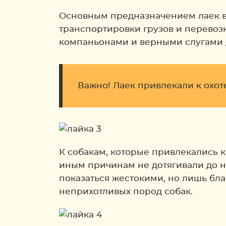
Основным предназначением лаек вс
транспортировки грузов и перевоз
компаньонами и верными слугами д
Важно! Лаек привлекали к охот
К собакам, которые привлекались к
иным причинам не дотягивали до ни
показаться жестокими, но лишь бла
неприхотливых пород собак.