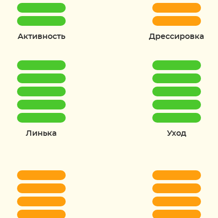
Активность
Дрессировка
Линька
Уход