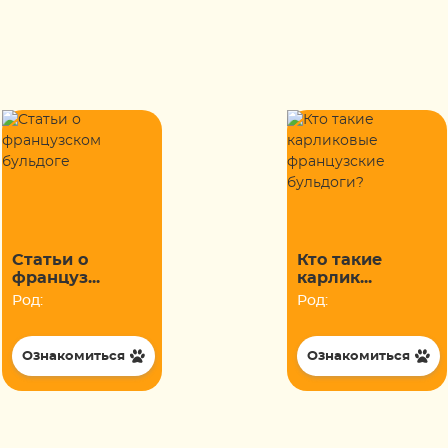
Статьи о
Кто такие
француз...
карлик...
Род:
Род:
Ознакомиться
Ознакомиться