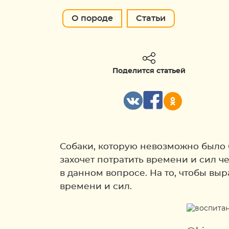
О породе
Статьи
Поделится статьей
Собаки, которую невозможно было б
захочет потратить времени и сил че
в данном вопросе. На то, чтобы вы
времени и сил.