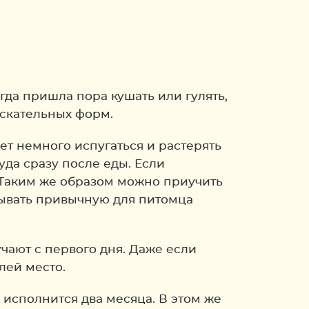
да пришла пора кушать или гулять,
скательных форм.
т немного испугаться и растерять
уда сразу после еды. Если
 Таким же образом можно приучить
адывать привычную для питомца
учают с первого дня. Даже если
лей место.
 исполнится два месяца. В этом же