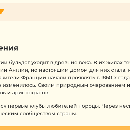
ения
 бульдог уходит в древние века. В их жилах те
ии Англии, но настоящим домом для них стала,
ители Франции начали проявлять в 1860-х года
сё изменилось. Своим природным очарованием 
ь и аристократов.
ться первые клубы любителей породы. Через нес
еским сообществом страны.