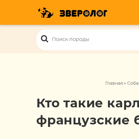
Главная
Соба
Кто такие кар
французские 