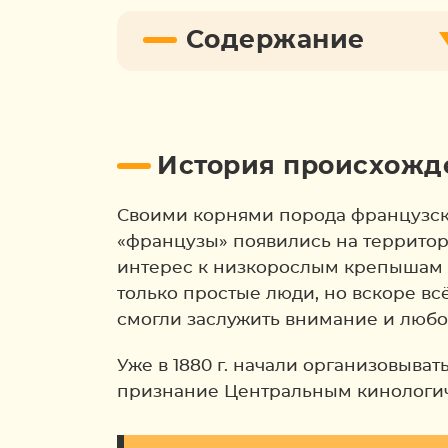
Содержание
История происхожд
Своими корнями порода французский
«французы» появились на территор
интерес к низкорослым крепышам ж
только простые люди, но вскоре в
смогли заслужить внимание и любов
Уже в 1880 г. начали организовыва
признание Центральным кинологич