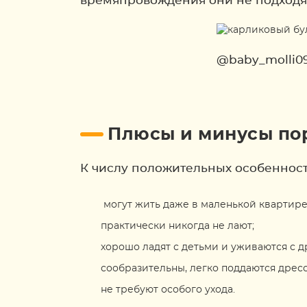
времяпровождения они не подходят.
@baby_molli09
Плюсы и минусы по
К числу положительных особеннос
могут жить даже в маленькой квартире
практически никогда не лают;
хорошо ладят с детьми и уживаются с 
сообразительны, легко поддаются дресс
не требуют особого ухода.