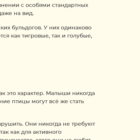
авнении с особями стандартных
даже на вид.
ких бульдогов. У них одинаково
ся как тигровые, так и голубые,
ак это характер. Малыши никогда
ние птицы могут всё же стать
зрушить. Они никогда не требуют
так как для активного