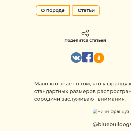
О породе
Статьи
Поделится статьей
Мало кто знает о том, что у франц
стандартных размеров распростран
сородичи заслуживают внимания.
@bluebulldog