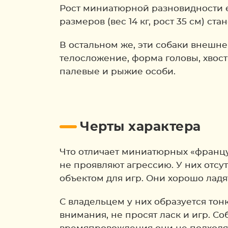
Рост миниатюрной разновидности ед
размеров (вес 14 кг, рост 35 см) ст
В остальном же, эти собаки внешне
телосложение, форма головы, хвост 
палевые и рыжие особи.
Черты характера
Что отличает миниатюрных «француз
не проявляют агрессию. У них отсу
объектом для игр. Они хорошо ладят
С владельцем у них образуется тон
внимания, не просят ласк и игр. Со