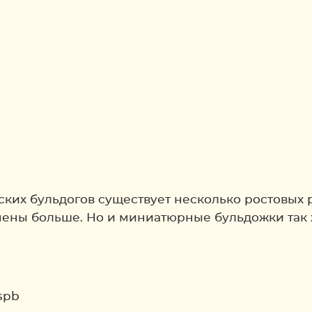
узских бульдогов существует несколько ростовых
ены больше. Но и миниатюрные бульдожки так ж
spb