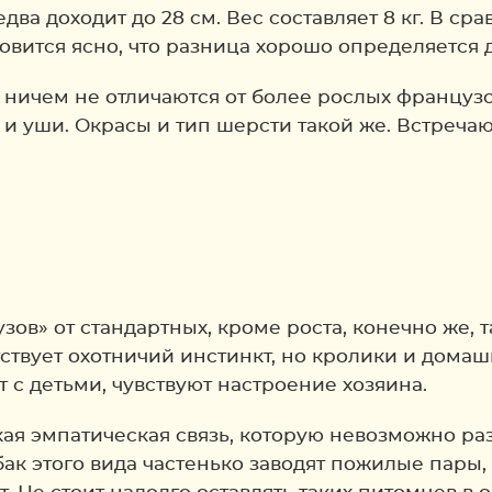
ва доходит до 28 см. Вес составляет 8 кг. В ср
ановится ясно, что разница хорошо определяется 
 ничем не отличаются от более рослых французс
и уши. Окрасы и тип шерсти такой же. Встречают
ов» от стандартных, кроме роста, конечно же, т
тствует охотничий инстинкт, но кролики и домаш
 с детьми, чувствуют настроение хозяина.
кая эмпатическая связь, которую невозможно ра
бак этого вида частенько заводят пожилые пары, 