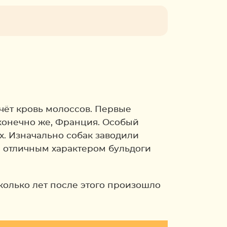
чёт кровь молоссов. Первые
 конечно же, Франция. Особый
х. Изначально собак заводили
и отличным характером бульдоги
колько лет после этого произошло