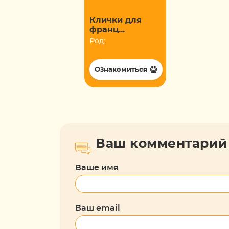
Клички для
франц...
Род:
Ознакомиться
Ваш комментарий
Ваше имя
Ваш email