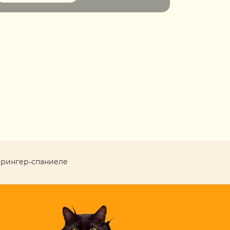
прингер-спаниеле