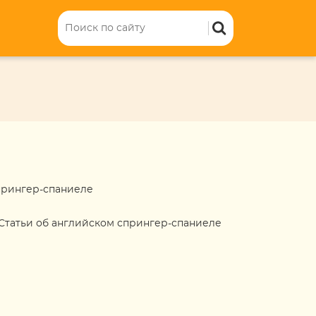
прингер-спаниеле