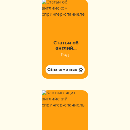
Статьи об
англий...
Род:
Ознакомиться