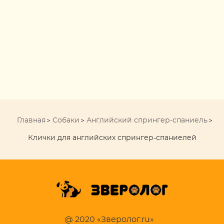
Главная
Собаки
Английский спрингер-спаниель
Клички для английских спрингер-спаниелей
@ 2020 «Зверолог.ru»