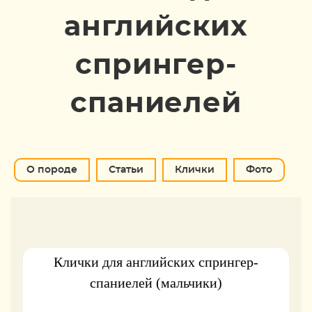
английских
спрингер-
спаниелей
О породе
Статьи
Клички
Фото
Клички для английских спрингер-
спаниелей (мальчики)