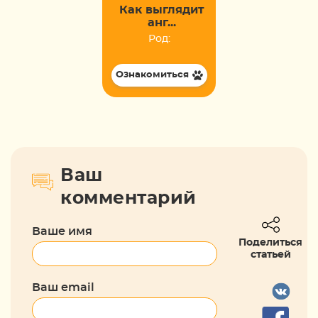
Как выглядит
анг...
Род:
Ознакомиться
Ваш
комментарий
Ваше имя
Поделиться
статьей
Ваш email