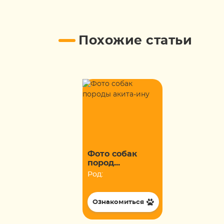
Похожие статьи
Фото собак
пород...
Род:
Ознакомиться