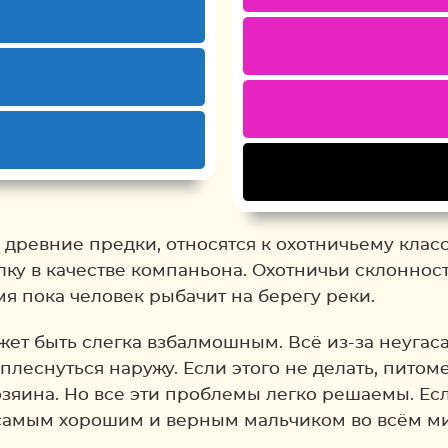
 )
 древние предки, относятся к охотничьему класс
лку в качестве компаньона. Охотничьи склонност
я пока человек рыбачит на берегу реки.
жет быть слегка взбалмошным. Всё из-за неугас
леснуться наружу. Если этого не делать, питоме
зяина. Но все эти проблемы легко решаемы. Ес
 самым хорошим и верным мальчиком во всём мир