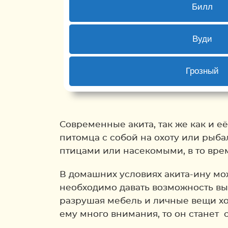
1 ( 5 % )
Билл
1 ( 5 % )
Вуди
3 ( 15 %
Грозный
Back
Современные акита, так же как и её
питомца с собой на охоту или рыба
птицами или насекомыми, в то врем
В домашних условиях акита-ину мо
необходимо давать возможность вып
разрушая мебель и личные вещи хо
ему много внимания, то он станет