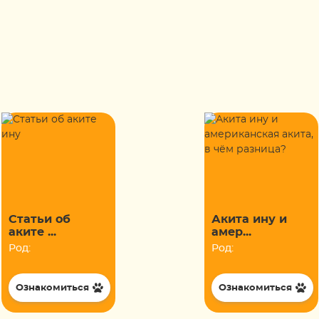
Статьи об
Акита ину и
аките ...
амер...
Род:
Род:
Ознакомиться
Ознакомиться