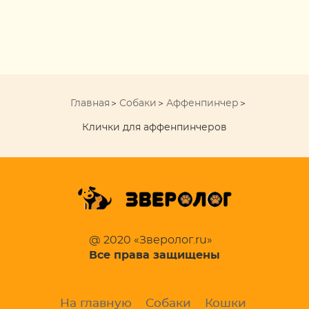
Главная
Собаки
Аффенпинчер
Клички для аффенпинчеров
@ 2020 «Зверолог.ru»
Все права защищены
На главную
Собаки
Кошки