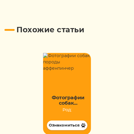
Похожие статьи
Фотографии
собак...
Род:
Ознакомиться