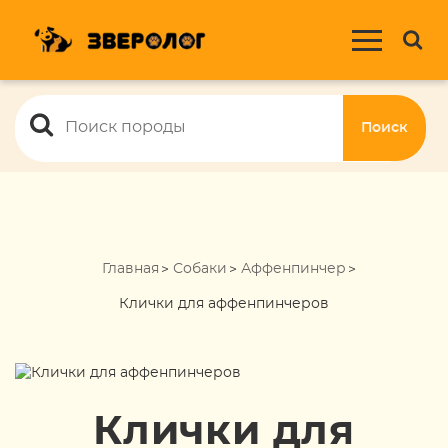
Поиск
Главная
Собаки
Аффенпинчер
Клички для аффенпинчеров
Клички для