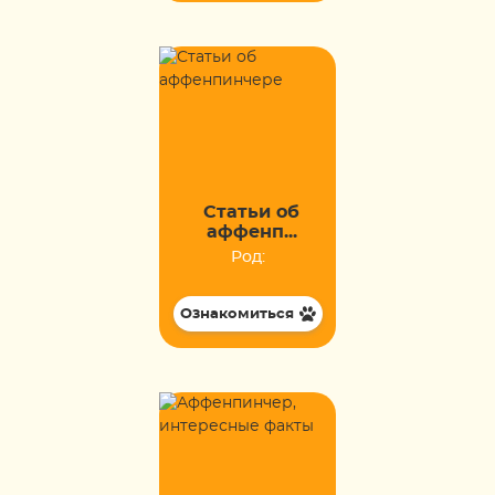
Статьи об
аффенп...
Род:
Ознакомиться