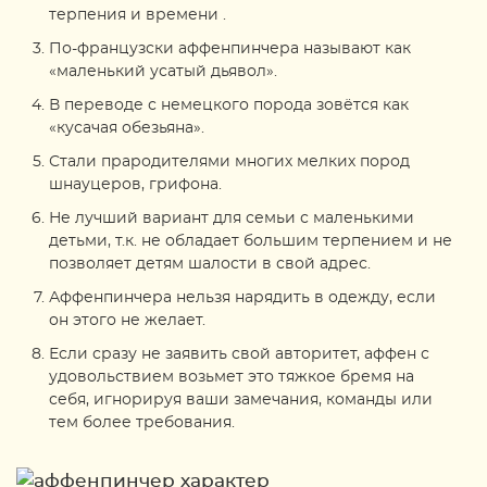
терпения и времени .
По-французски аффенпинчера называют как
«маленький усатый дьявол».
В переводе с немецкого порода зовётся как
«кусачая обезьяна».
Стали прародителями многих мелких пород
шнауцеров, грифона.
Не лучший вариант для семьи с маленькими
детьми, т.к. не обладает большим терпением и не
позволяет детям шалости в свой адрес.
Аффенпинчера нельзя нарядить в одежду, если
он этого не желает.
Если сразу не заявить свой авторитет, аффен с
удовольствием возьмет это тяжкое бремя на
себя, игнорируя ваши замечания, команды или
тем более требования.