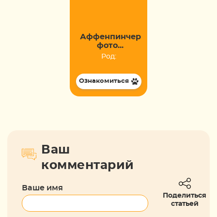
Аффенпинчер
фото...
Род:
Ознакомиться
Ваш
комментарий
Ваше имя
Поделиться
статьей