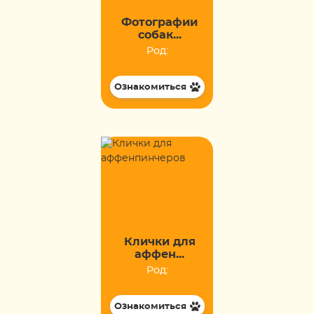
Фотографии
собак...
Род:
Ознакомиться
Клички для
аффен...
Род:
Ознакомиться