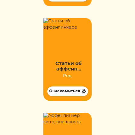
Статьи об
аффенп...
Род:
Ознакомиться