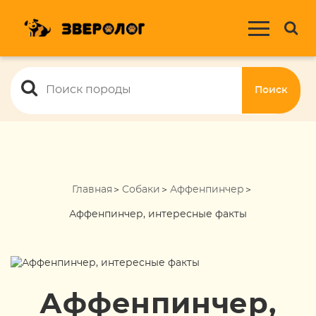
Поиск
Главная
Собаки
Аффенпинчер
Аффенпинчер, интересные факты
Аффенпинчер,