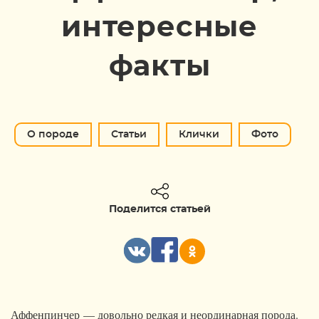
интересные
факты
О породе
Статьи
Клички
Фото
Поделится статьей
Аффенпинчер — довольно редкая и неординарная порода.