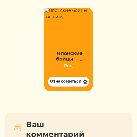
Японские
бойцы —...
Род:
Ознакомиться
Ваш
комментарий