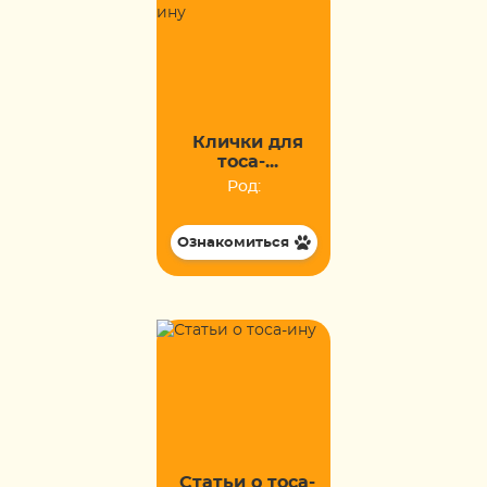
Клички для
тоса-...
Род:
Ознакомиться
Статьи о тоса-