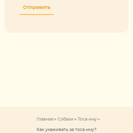
Главная
Собаки
Тоса-ину
Как ухаживать за тоса-ину?