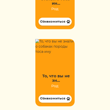
ин...
Род:
Ознакомиться
То, что вы не
зн...
Род:
Ознакомиться