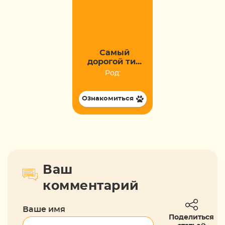
Самый
дорогой ти...
Род:
Ознакомиться
Ваш
комментарий
Ваше имя
Поделиться