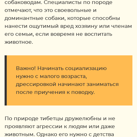
собаководам. Специалисты по породе
отмечают, что это своевольные и
доминантные собаки, которые способны
нанести ощутимый вред хозяину или членам
его семьи, если вовремя не воспитать
животное.
Важно! Начинать социализацию
нужно с малого возраста,
дрессировкой начинают заниматься
после приучения к поводку.
По природе тибетцы дружелюбны и не
проявляют агрессии к людям или даже
животным. Однако его нужно с детства