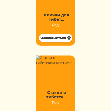
Клички для
тибет...
Род:
Ознакомиться
Статьи о
тибетск...
Род: