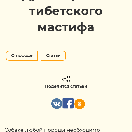
тибетского
мастифа
О породе
Статьи
Поделится статьей
Собаке любой породы необходимо