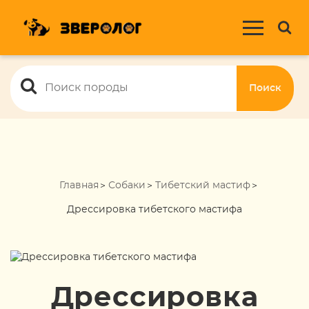
Поиск
Главная
Собаки
Тибетский мастиф
Дрессировка тибетского мастифа
Дрессировка