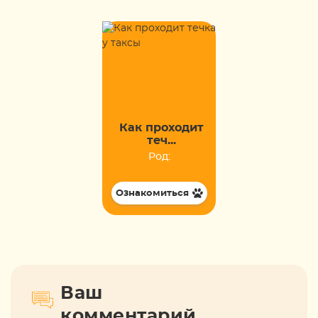
Как проходит
теч...
Род:
Ознакомиться
Ваш
комментарий