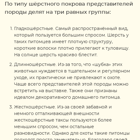
По типу шёрстного покрова представителей
породы делят на три равных группы:
Гладкошёрстные. Самый распространённый вид,
который пользуется большим спросом. Шерсть у
таких питомцев имеет плотную структуру,
короткие волоски плотно прилегают к туловищу.
На солнце шерсть красиво блестит.
Длинношёрстные. Из-за того, что «шубка» этих
животных нуждается в тщательном и регулярном
уходе, их практически не привлекают к охоте.
Чаще всего представителей этой породы можно
встретить на выставке. Также они признаны
идеалом декоративного домашнего питомца.
Жесткошёрстные. Из-за своей забавной и
немного отталкивающей внешности
жесткошёрстные таксы пользуются более
меньшим спросом, чем остальные
разновидности. Однако для охоты такие питомцы