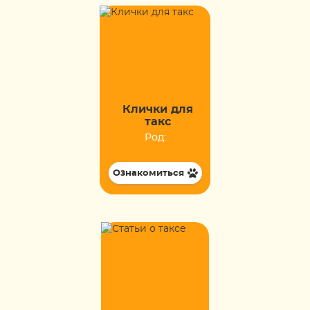
Клички для
такс
Род:
Ознакомиться