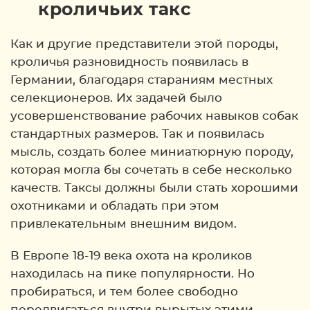
кроличьих такс
Как и другие представители этой породы,
кроличья разновидность появилась в
Германии, благодаря стараниям местных
селекционеров. Их задачей было
усовершенствование рабочих навыков собак
стандартных размеров. Так и появилась
мысль, создать более миниатюрную породу,
которая могла бы сочетать в себе несколько
качеств. Таксы должны были стать хорошими
охотниками и обладать при этом
привлекательным внешним видом.
В Европе 18-19 века охота на кроликов
находилась на пике популярности. Но
пробираться, и тем более свободно
передвигаться внутри вырытых этими