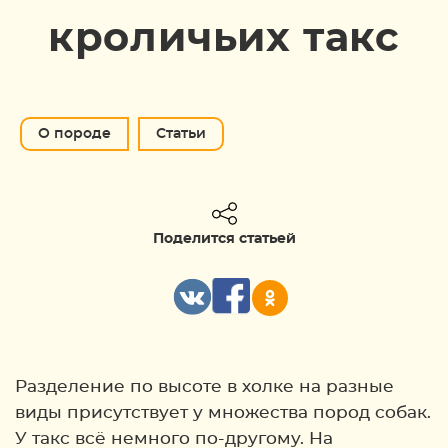
кроличьих такс
О породе
Статьи
Поделится статьей
Разделение по высоте в холке на разные
виды присутствует у множества пород собак.
У такс всё немного по-другому. На