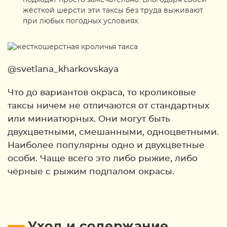
подходят просто замечательно. Благодаря своей
жёсткой шерсти эти таксы без труда выживают
при любых погодных условиях.
@svetlana_kharkovskaya
Что до вариантов окраса, то кроликовые
таксы ничем не отличаются от стандартных
или миниатюрных. Они могут быть
двухцветными, смешанными, одноцветными.
Наиболее популярны одно и двухцветные
особи. Чаще всего это либо рыжие, либо
чёрные с рыжим подпалом окрасы.
Уход и содержание