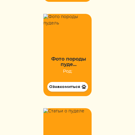
Фото породы
пуде...
Род:
Ознакомиться