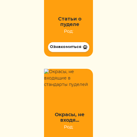
Статьи о
пуделе
Род:
Ознакомиться
Окрасы, не
входя...
Род: