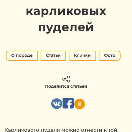
карликовых
пуделей
О породе
Статьи
Клички
Фото
Поделится статьей
Карликового пуделя можно отнести к той