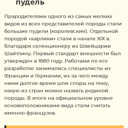
пудель
Прародителями одного из самых мелких
видов из всех представителей породы стали
большие пудели (королевские). Отдельной
породой «карлики» стали в начале XIX в.
благодаря селекционеру из Швейцарии
Шайтлину. Первый стандарт внешности был
утверждён в 1880 году. Работами по его
разработке занимались специалисты из
Франции и Германии, из-за чего между
ними долгое время шли споры на тему,
какую из стран можно назвать родиной
породы. В итоге на официальном уровне
основоположниками вида стали считать
именно французов.