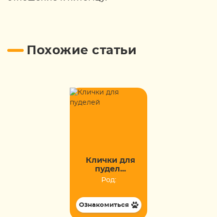
Похожие статьи
Клички для
пудел...
Род:
Ознакомиться