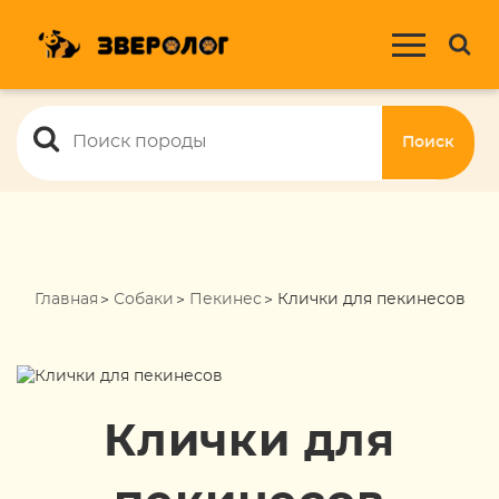
Поиск
Главная
Собаки
Пекинес
Клички для пекинесов
Клички для