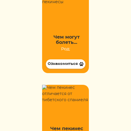
Чем могут
болеть...
Род:
Ознакомиться
Чем пекинес