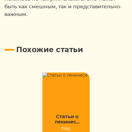
быть как смешным, так и представительно-
важным.
Похожие статьи
Статьи о
пекинес...
Род: