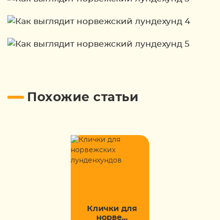
Похожие статьи
Клички для
норве...