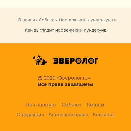
Главная
Собаки
Норвежский лунденхунд
Как выглядит норвежский лундехунд
@ 2020 «Зверолог.ru»
Все права защищены
На главную
Собаки
Кошки
О редакции
Авторское право
Контакты