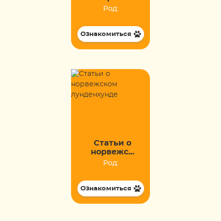
Род:
Ознакомиться
Статьи о
норвежс...
Род:
Ознакомиться