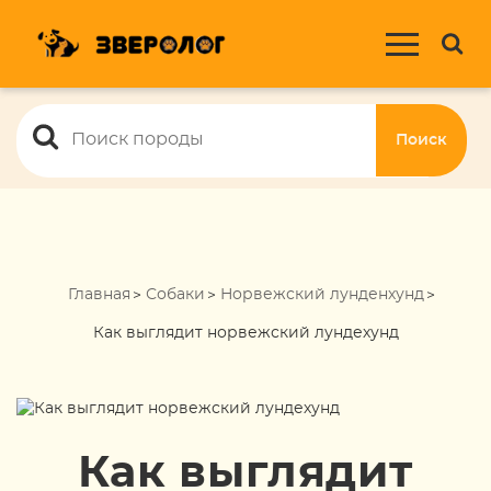
Поиск
Главная
Собаки
Норвежский лунденхунд
Как выглядит норвежский лундехунд
Как выглядит