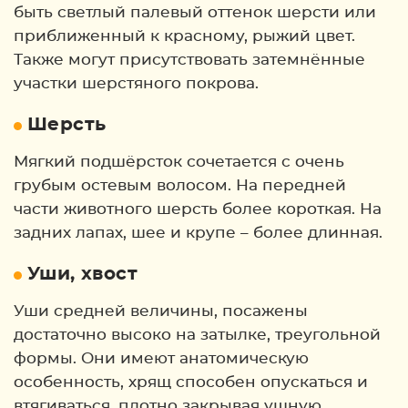
быть светлый палевый оттенок шерсти или
приближенный к красному, рыжий цвет.
Также могут присутствовать затемнённые
участки шерстяного покрова.
Шерсть
Мягкий подшёрсток сочетается с очень
грубым остевым волосом. На передней
части животного шерсть более короткая. На
задних лапах, шее и крупе – более длинная.
Уши, хвост
Уши средней величины, посажены
достаточно высоко на затылке, треугольной
формы. Они имеют анатомическую
особенность, хрящ способен опускаться и
втягиваться, плотно закрывая ушную