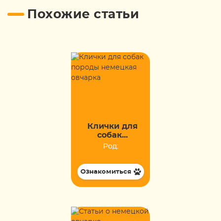
Похожие статьи
Клички для
собак...
Род:
Ознакомиться