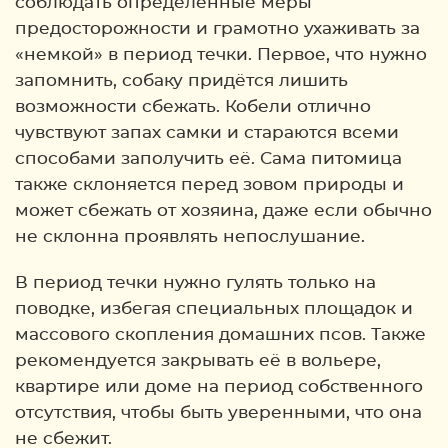
соблюдать определённые меры
предосторожности и грамотно ухаживать за
«немкой» в период течки. Первое, что нужно
запомнить, собаку придётся лишить
возможности сбежать. Кобели отлично
чувствуют запах самки и стараются всеми
способами заполучить её. Сама питомица
также склоняется перед зовом природы и
может сбежать от хозяина, даже если обычно
не склонна проявлять непослушание.
В период течки нужно гулять только на
поводке, избегая специальных площадок и
массового скопления домашних псов. Также
рекомендуется закрывать её в вольере,
квартире или доме на период собственного
отсутствия, чтобы быть уверенными, что она
не сбежит.