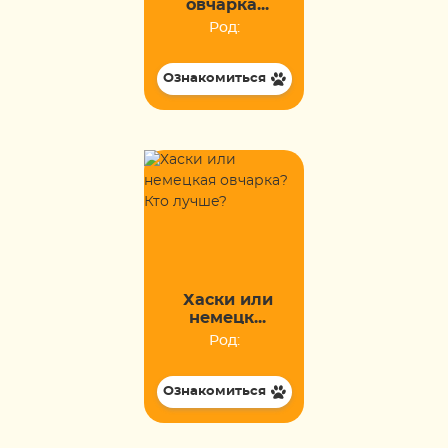
овчарка...
Род:
Ознакомиться
Хаски или
немецк...
Род:
Ознакомиться