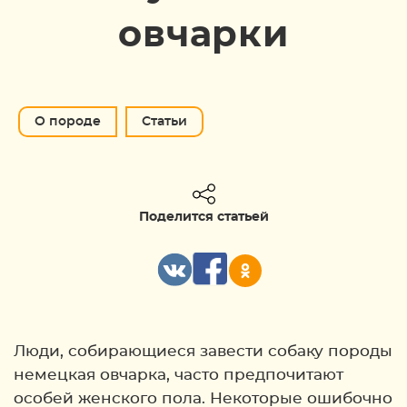
овчарки
О породе
Статьи
Поделится статьей
Люди, собирающиеся завести собаку породы
немецкая овчарка, часто предпочитают
особей женского пола. Некоторые ошибочно