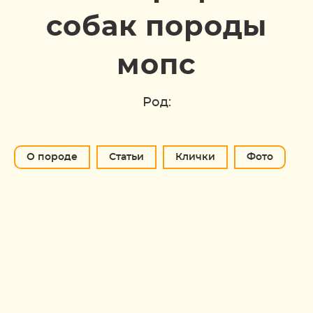
собак породы
мопс
Род:
О породе
Статьи
Клички
Фото