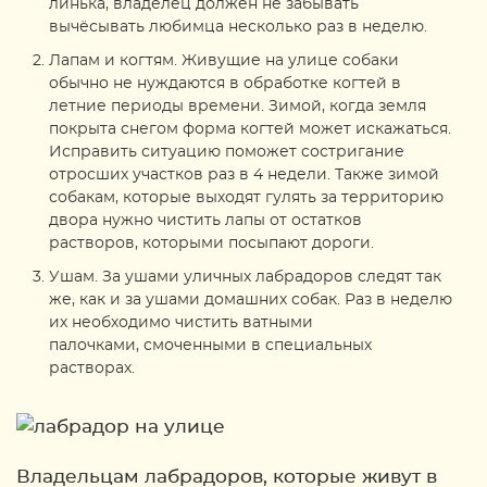
линька, владелец должен не забывать
вычёсывать любимца несколько раз в неделю.
Лапам и когтям. Живущие на улице собаки
обычно не нуждаются в обработке когтей в
летние периоды времени. Зимой, когда земля
покрыта снегом форма когтей может искажаться.
Исправить ситуацию поможет состригание
отросших участков раз в 4 недели. Также зимой
собакам, которые выходят гулять за территорию
двора нужно чистить лапы от остатков
растворов, которыми посыпают дороги.
Ушам. За ушами уличных лабрадоров следят так
же, как и за ушами домашних собак. Раз в неделю
их необходимо чистить ватными
палочками, смоченными в специальных
растворах.
Владельцам лабрадоров, которые живут в