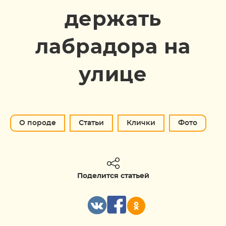
держать
лабрадора на
улице
О породе
Статьи
Клички
Фото
Поделится статьей