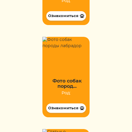
Род:
Ознакомиться
Фото собак
пород...
Род:
Ознакомиться