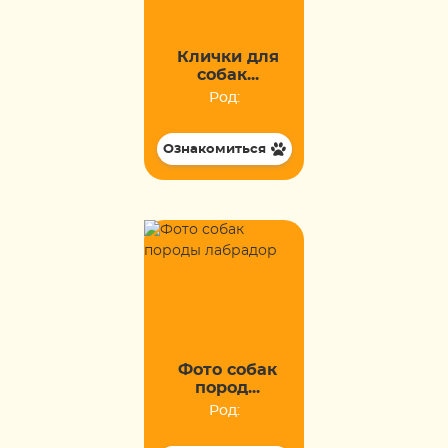
Клички для
собак...
Род:
Ознакомиться
Фото собак
пород...
Род: