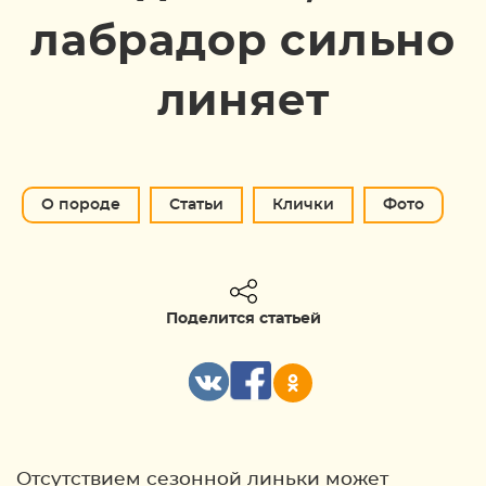
лабрадор сильно
линяет
О породе
Статьи
Клички
Фото
Поделится статьей
Отсутствием сезонной линьки может