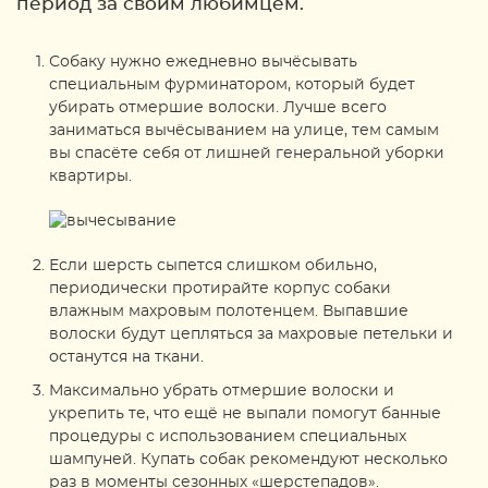
период за своим любимцем.
Собаку нужно ежедневно вычёсывать
специальным фурминатором, который будет
убирать отмершие волоски. Лучше всего
заниматься вычёсыванием на улице, тем самым
вы спасёте себя от лишней генеральной уборки
квартиры.
Если шерсть сыпется слишком обильно,
периодически протирайте корпус собаки
влажным махровым полотенцем. Выпавшие
волоски будут цепляться за махровые петельки и
останутся на ткани.
Максимально убрать отмершие волоски и
укрепить те, что ещё не выпали помогут банные
процедуры с использованием специальных
шампуней. Купать собак рекомендуют несколько
раз в моменты сезонных «шерстепадов».