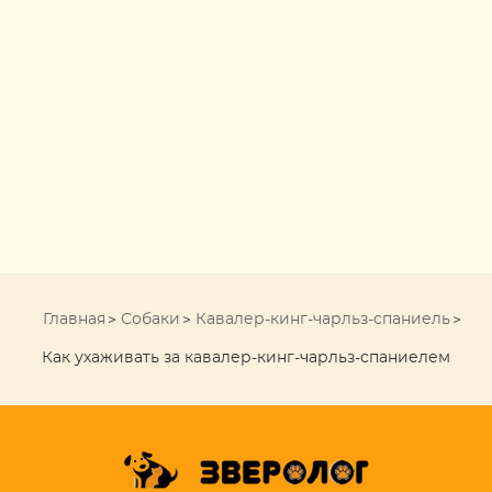
Главная
Собаки
Кавалер-кинг-чарльз-спаниель
Как ухаживать за кавалер-кинг-чарльз-спаниелем