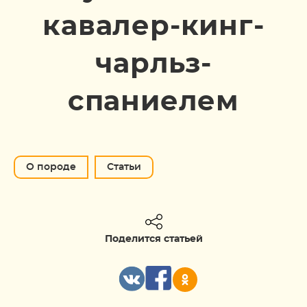
кавалер-кинг-
чарльз-
спаниелем
О породе
Статьи
Поделится статьей