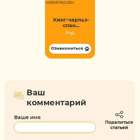
Кинг-чарльз-
спан...
Род:
Ознакомиться
Ваш
комментарий
Ваше имя
Поделиться
статьей