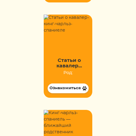
Статьи о
кавалер...
Род:
Ознакомиться