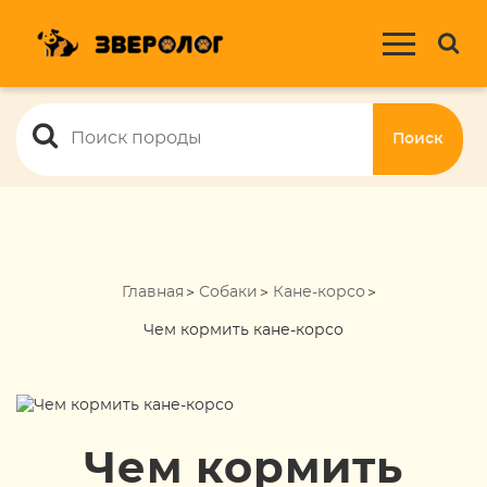
Поиск
Главная
Собаки
Кане-корсо
Чем кормить кане-корсо
Чем кормить