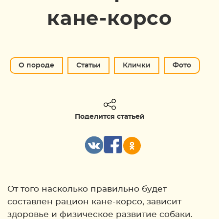
кане-корсо
О породе
Статьи
Клички
Фото
Поделится статьей
От того насколько правильно будет
составлен рацион кане-корсо, зависит
здоровье и физическое развитие собаки.