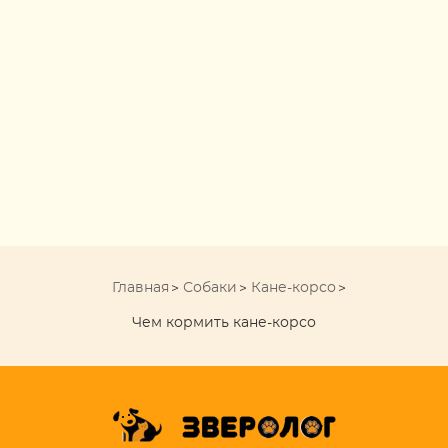
Главная
Собаки
Кане-корсо
Чем кормить кане-корсо