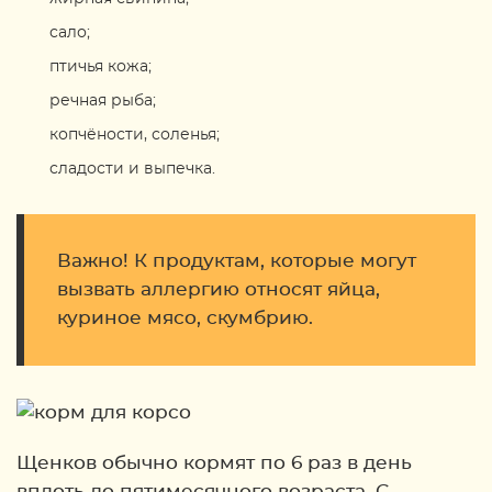
сало;
птичья кожа;
речная рыба;
копчёности, соленья;
сладости и выпечка.
Важно! К продуктам, которые могут
вызвать аллергию относят яйца,
куриное мясо, скумбрию.
Щенков обычно кормят по 6 раз в день
вплоть до пятимесячного возраста. С