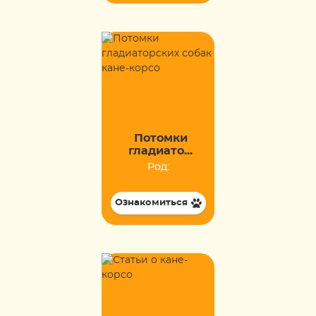
Потомки
гладиато...
Род:
Ознакомиться