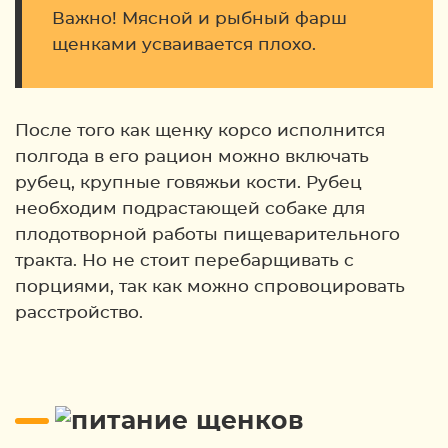
Важно! Мясной и рыбный фарш
щенками усваивается плохо.
После того как щенку корсо исполнится
полгода в его рацион можно включать
рубец, крупные говяжьи кости. Рубец
необходим подрастающей собаке для
плодотворной работы пищеварительного
тракта. Но не стоит перебарщивать с
порциями, так как можно спровоцировать
расстройство.