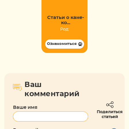
Статьи о кане-
ко...
Род:
Ознакомиться
Ваш
комментарий
Ваше имя
Поделиться
статьей