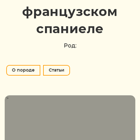
французском
спаниеле
Род:
О породе
Статьи
">