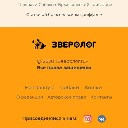
Главная
Собаки
Брюссельский гриффон
Статьи об брюссельском гриффоне
@ 2020 «Зверолог.ru»
Все права защищены
На главную
Собаки
Кошки
О редакции
Авторское право
Контакты
Присоединяйся к нам: