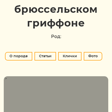
брюссельском
гриффоне
Род:
О породе
Статьи
Клички
Фото
">