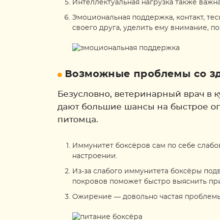
Интеллектуальная нагрузка также важна 
Эмоциональная поддержка, контакт, тес
своего друга, уделить ему внимание, по
Возможные проблемы со зд
Безусловно, ветеринарный врач в 
дают большие шансы на быстрое оп
питомца.
Иммунитет боксёров сам по себе слабо
настроении.
Из-за слабого иммунитета боксёры по
покровов поможет быстро выяснить при
Ожирение — довольно частая проблемы п