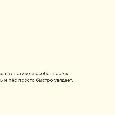
о в генетике и особенностях
ь и пёс просто быстро увядает.