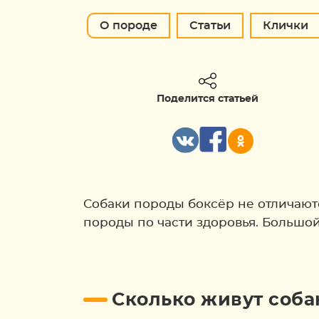
О породе
Статьи
Клички
Поделится статьей
Собаки породы боксёр не отличают
породы по части здоровья. Большой 
Сколько живут соба