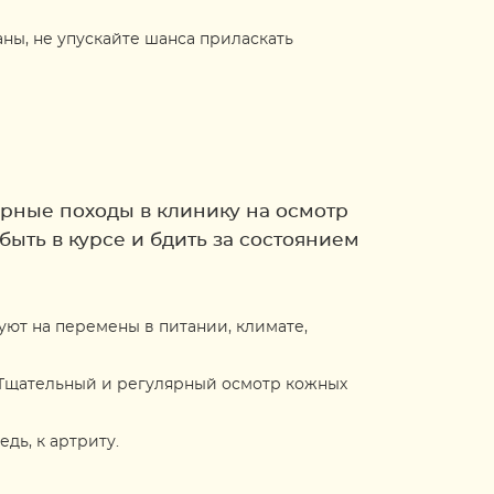
аны, не упускайте шанса приласкать
ярные походы в клинику на осмотр
ыть в курсе и бдить за состоянием
уют на перемены в питании, климате,
 Тщательный и регулярный осмотр кожных
дь, к артриту.