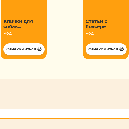
Клички для
Статьи о
собак...
боксёре
Род:
Род:
Ознакомиться
Ознакомиться