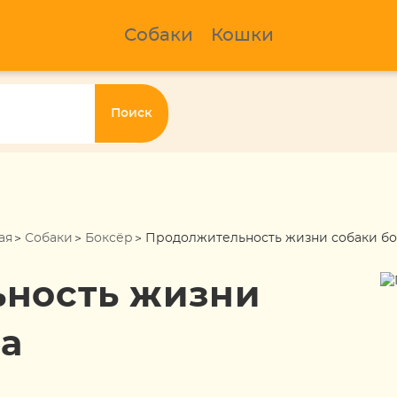
Собаки
Кошки
Поиск
ая
Собаки
Боксёр
Продолжительность жизни собаки бо
ность жизни
ра