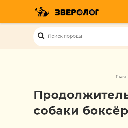
Главн
Продолжитель
собаки боксё