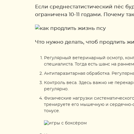
Если среднестатистический пёс буде
ограничена 10-11 годами. Почему т
Что нужно делать, чтоб продлить ж
Регулярный ветеринарный осмотр, конт
специалиста. Тогда есть шанс на ранне
Антипаразитарная обработка. Регулярна
Контроль веса. Здесь важно не перека
регулярно.
Физические нагрузки систематического 
тренируете его мышечную и сердечно-с
тонусе.