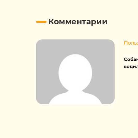
Комментарии
Поль
Собак
води