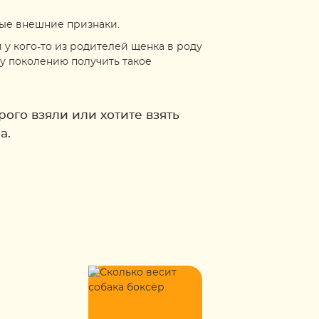
ные внешние признаки.
 у кого-то из родителей щенка в роду
у поколению получить такое
ого взяли или хотите взять
а.