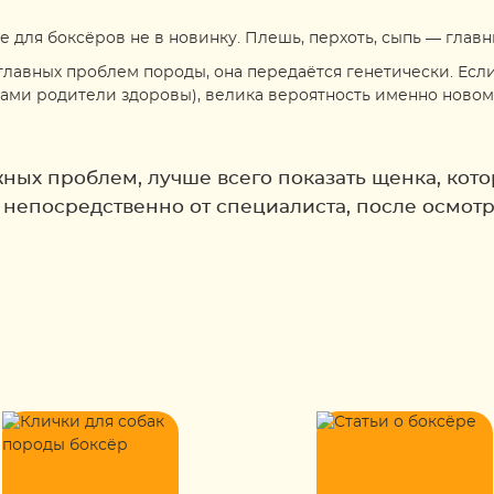
для боксёров не в новинку. Плешь, перхоть, сыпь — глав
главных проблем породы, она передаётся генетически. Если
ами родители здоровы), велика вероятность именно новом
ных проблем, лучше всего показать щенка, котор
 непосредственно от специалиста, после осмотр