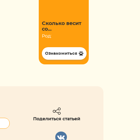
Сколько весит
со...
Род:
Ознакомиться
Поделиться статьей