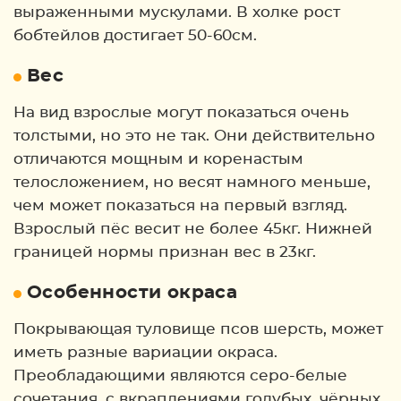
выраженными мускулами. В холке рост
бобтейлов достигает 50-60см.
Вес
На вид взрослые могут показаться очень
толстыми, но это не так. Они действительно
отличаются мощным и коренастым
телосложением, но весят намного меньше,
чем может показаться на первый взгляд.
Взрослый пёс весит не более 45кг. Нижней
границей нормы признан вес в 23кг.
Особенности окраса
Покрывающая туловище псов шерсть, может
иметь разные вариации окраса.
Преобладающими являются серо-белые
сочетания, с вкраплениями голубых, чёрных,