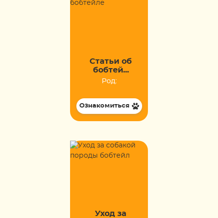
Статьи об
бобтей...
Род:
Ознакомиться
Уход за