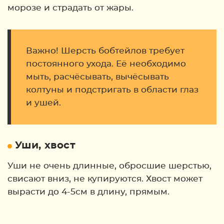
морозе и страдать от жары.
Важно! Шерсть бобтейлов требует
постоянного ухода. Её необходимо
мыть, расчёсывать, вычёсывать
колтуны и подстригать в области глаз
и ушей.
Уши, хвост
Уши не очень длинные, обросшие шерстью,
свисают вниз, не купируются. Хвост может
вырасти до 4-5см в длину, прямым.