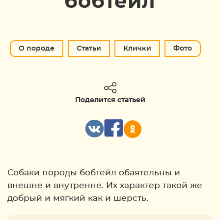
бобтейл
О породе
Статьи
Клички
Фото
Поделится статьей
Собаки породы бобтейл обаятельны и
внешне и внутренне. Их характер такой же
добрый и мягкий как и шерсть.