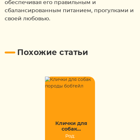
обеспечивая его правильным и
сбалансированным питанием, прогулками и
своей любовью.
Похожие статьи
Клички для
собак...
Род: