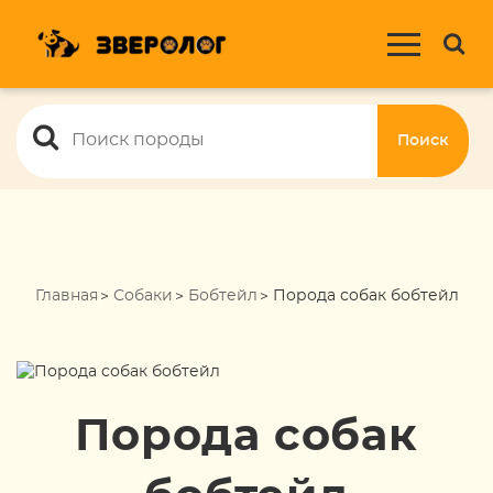
Поиск
Главная
Собаки
Бобтейл
Порода собак бобтейл
Порода собак