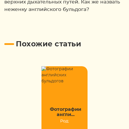
верхних дыхательных путей. Как же назвать
неженку английского бульдога?
Похожие статьи
Фотографии
англи...
Род: