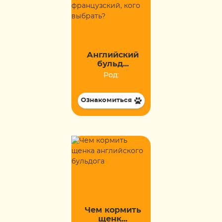
Английский
бульд...
Род:
Ознакомиться
Чем кормить
щенк...