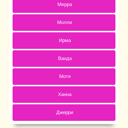
0 ( 0 % )
Мирра
0 ( 0 % )
Молли
0 ( 0 % )
Ирма
0 ( 0 % )
Ванда
1 ( 14.29 % )
Мотя
0 ( 0 % )
Ханна
1 ( 14.29 % )
Джерри