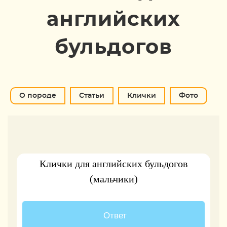
английских
бульдогов
О породе
Статьи
Клички
Фото
Клички для английских бульдогов
(мальчики)
4 ( 36.36 % )
Ответ