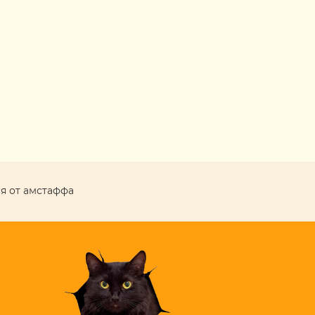
я от амстаффа