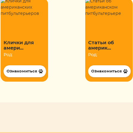
Клички для
Статьи об
амери...
америк...
Род:
Род:
Ознакомиться
Ознакомиться