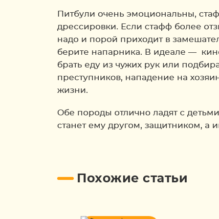
Питбули очень эмоциональны, стаффы
дрессировки. Если стафф более отз
надо и порой приходит в замешател
берите напарника. В идеале — кино
брать еду из чужих рук или подбир
преступников, нападение на хозяин
жизни.
Обе породы отлично ладят с детьми
станет ему другом, защитником, а 
Похожие статьи