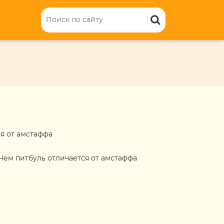
я от амстаффа