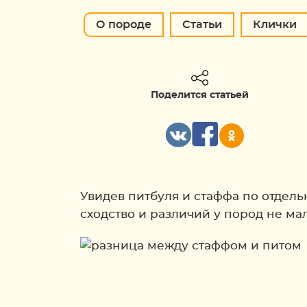
О породе
Статьи
Клички
Поделится статьей
Увидев питбуля и стаффа по отдель
сходство и различий у пород не мал