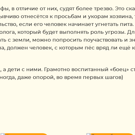
, в отличие от них, судят более трезво. Это ск
ывчиво отнесётся к просьбам и укорам хозяина, 
ьство, если его человек начинает угнетать пита
лога, который будет выполнять роль угрозы. Дл
ать с земли, можно попросить поучаствовать и з
а, должен человек, с которым пёс вряд ли ещё к
, а дети с ними. Грамотно воспитанный «боец»
иногда, даже опорой, во время первых шагов)