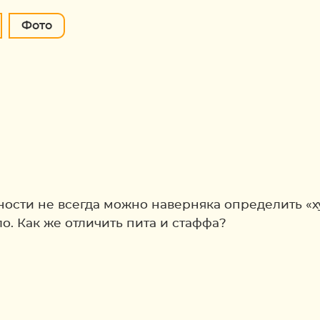
Фото
ности не всегда можно наверняка определить «ху
о. Как же отличить пита и стаффа?