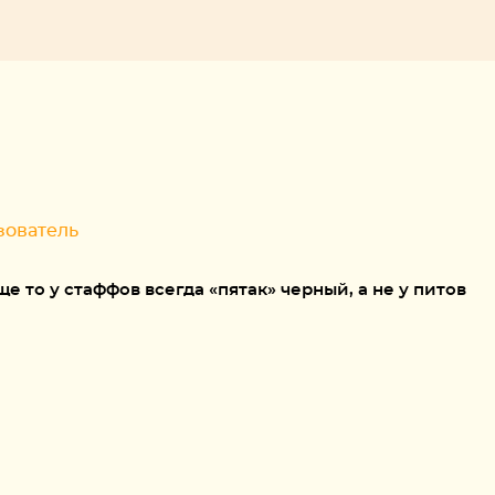
зователь
е то у стаффов всегда «пятак» черный, а не у питов