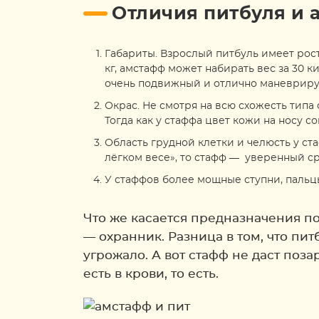
Отличия питбуля и 
Габариты. Взрослый питбуль имеет рост 
кг, амстафф может набирать вес за 30 
очень подвижный и отлично маневриру
Окрас. Не смотря на всю схожесть типа 
Тогда как у стаффа цвет кожи на носу с
Область грудной клетки и челюсть у ст
лёгком весе», то стафф — уверенный ср
У стаффов более мощные ступни, пальц
Что же касается предназначения по
— охранник. Разница в том, что пи
угрожало. А вот стафф не даст поз
есть в крови, то есть.