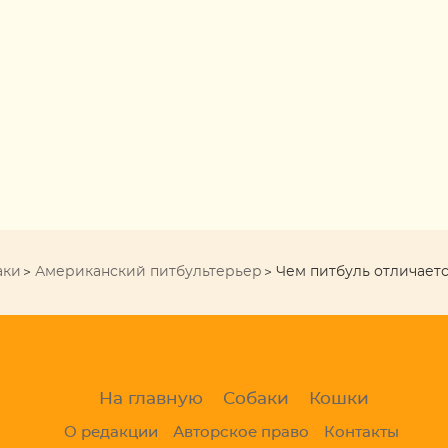
аки
Американский питбультерьер
Чем питбуль отличаетс
На главную
Собаки
Кошки
О редакции
Авторское право
Контакты