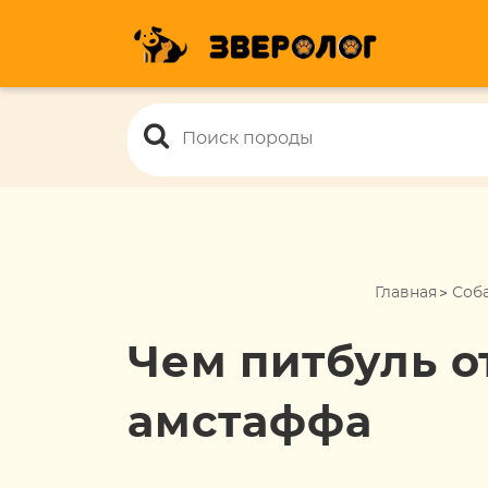
Главная
Соб
Чем питбуль о
амстаффа