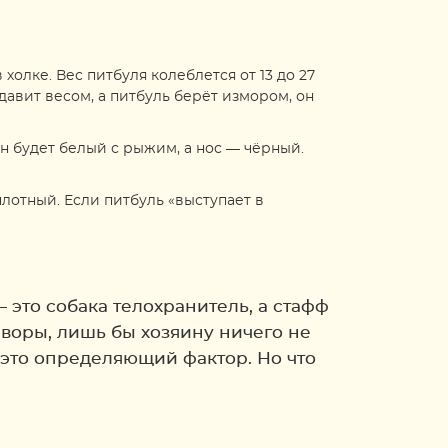
холке. Вес питбуля колеблется от 13 до 27
давит весом, а питбуль берёт измором, он
он будет белый с рыжим, а нос — чёрный.
лотный. Если питбуль «выступает в
 это собака телохранитель, а стафф
 воры, лишь бы хозяину ничего не
— это определяющий фактор. Но что