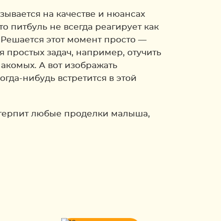
азывается на качестве и нюансах
то питбуль не всегда реагирует как
. Решается этот момент просто —
я простых задач, например, отучить
накомых. А вот изображать
огда-нибудь встретится в этой
 стерпит любые проделки малыша,