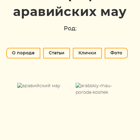
аравийских мау
Род:
О породе
Статьи
Клички
Фото