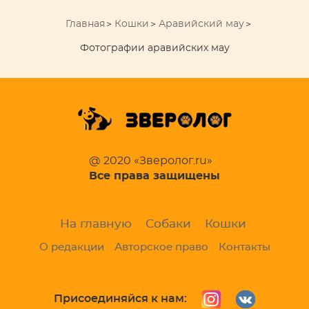
Главная
Кошки
Аравийский мау
Фотографии аравийских мау
@ 2020 «Зверолог.ru»
Все права защищены
На главную
Собаки
Кошки
О редакции
Авторское право
Контакты
Присоединяйся к нам: