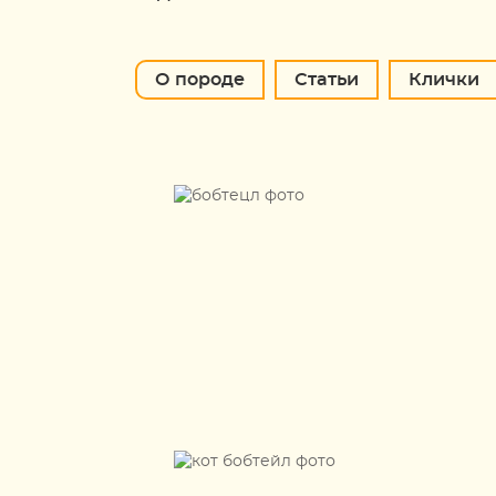
О породе
Статьи
Клички