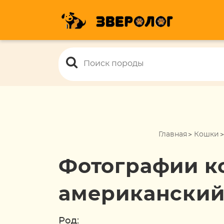
Главная
Кошки
Фотографии к
американский
Род: