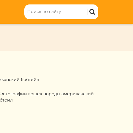
иканский бобтейл