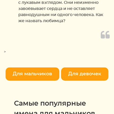
с лукавым взглядом. Они неизменно
завоёвывает сердца и не оставляет
равнодушным ни одного человека. Как
же назвать любимца?
>
Для мальчиков
Для девочек
Самые популярные
имена для мальчиков