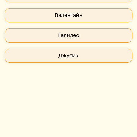
Валентайн
Галилео
Джусик