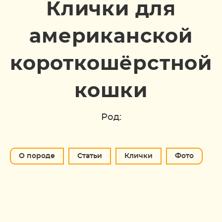
Клички для
американской
короткошёрстной
кошки
Род:
О породе
Статьи
Клички
Фото