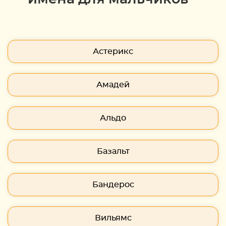
Астерикс
Амадей
Альдо
Базальт
Бандерос
Вильямс