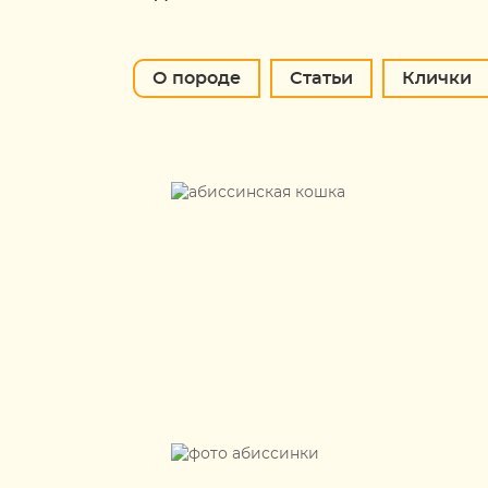
О породе
Статьи
Клички