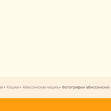
ая
Кошки
Абиссинская кошка
Фотографии абиссинских