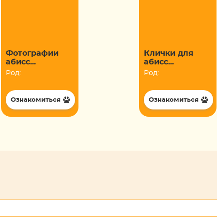
Фотографии
Клички для
абисс...
абисс...
Род:
Род:
Ознакомиться
Ознакомиться