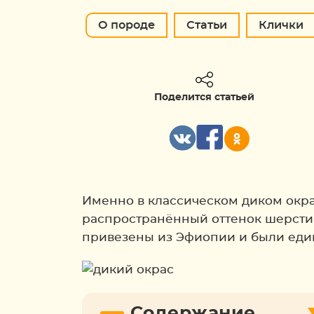
О породе
Статьи
Клички
Поделится статьей
Именно в классическом диком окра
распространённый оттенок шерсти
привезены из Эфиопии и были еди
Содержание