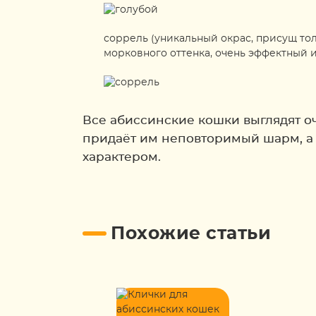
соррель (уникальный окрас, присущ тол
морковного оттенка, очень эффектный 
Все абиссинские кошки выглядят оч
придаёт им неповторимый шарм, а 
характером.
Похожие статьи