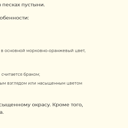
 песках пустыни.
обенности:
т в основной морковно-оранжевый цвет,
считается браком;
дным взглядом или насыщенным цветом
сыщенному окрасу. Кроме того,
а.