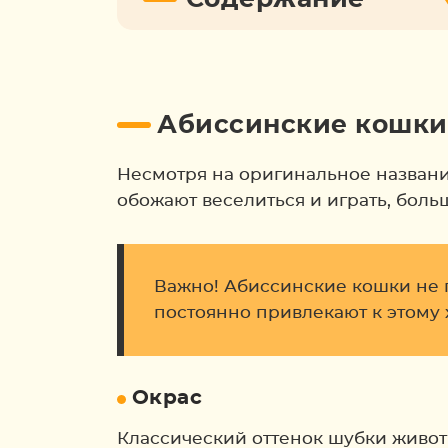
Абиссинские кошки 
Несмотря на оригинальное названи
обожают веселиться и играть, боль
Важно! Абиссинские кошки не 
постоянно привлекают к этому 
Окрас
Классический оттенок шубки живот