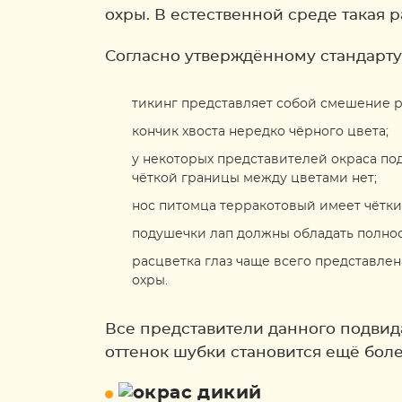
охры. В естественной среде такая 
Согласно утверждённому стандарт
тикинг представляет собой смешение р
кончик хвоста нередко чёрного цвета;
у некоторых представителей окраса по
чёткой границы между цветами нет;
нос питомца терракотовый имеет чётки
подушечки лап должны обладать полнос
расцветка глаз чаще всего представле
охры.
Все представители данного подвид
оттенок шубки становится ещё бо