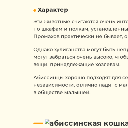
Характер
Эти животные считаются очень инт
по шкафам и полкам, установленным
Промахов практически не бывает, о
Однако хулиганства могут быть не
могут забраться очень высоко, чтоб
вещи, принадлежащие хозяевам.
Абиссинцы хорошо подходят для с
независимости, отлично ладят с м
в обществе малышей.