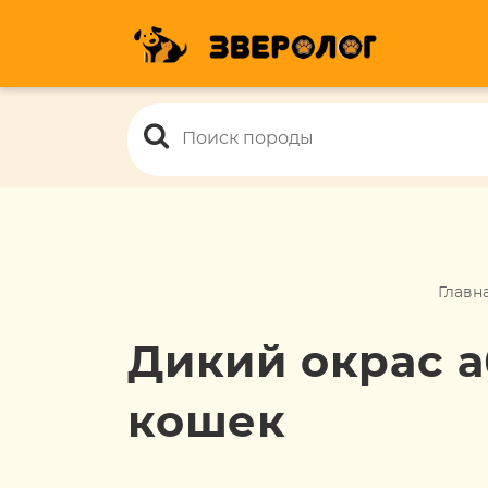
Главн
Дикий окрас 
кошек