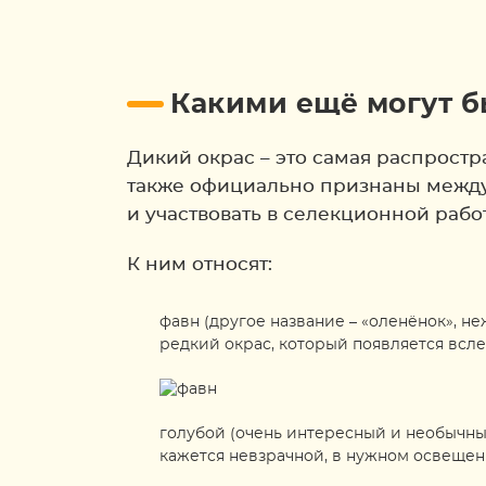
Какими ещё могут б
Дикий окрас – это самая распростр
также официально признаны между
и участвовать в селекционной рабо
К ним относят:
фавн (другое название – «оленёнок», н
редкий окрас, который появляется всле
голубой (очень интересный и необычны
кажется невзрачной, в нужном освещени