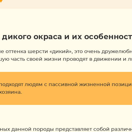
дикого окраса и их особеннос
е оттенка шерсти «дикий», это очень дружелюб
шую часть своей жизни проводят в движении и 
подходят людям с пассивной жизненной позици
хозяина.
ных данной породы представляет собой различн