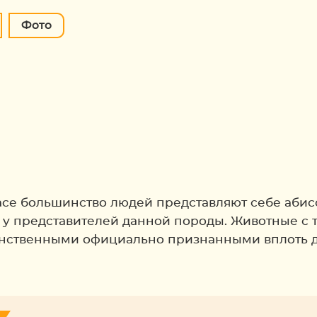
Фото
се большинство людей представляют себе абис
 у представителей данной породы. Животные с 
нственными официально признанными вплоть до