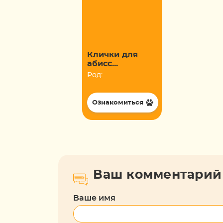
Клички для
абисс...
Род:
Ознакомиться
Ваш комментарий
Ваше имя