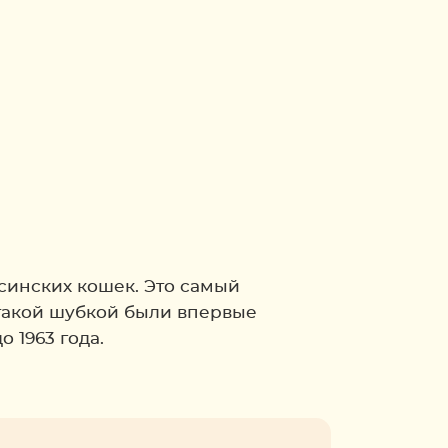
синских кошек. Это самый
такой шубкой были впервые
 1963 года.