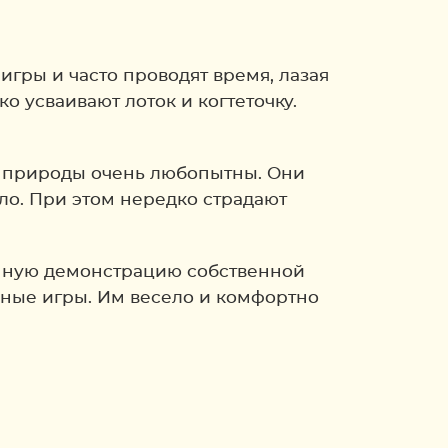
гры и часто проводят время, лазая
о усваивают лоток и когтеточку.
т природы очень любопытны. Они
ало. При этом нередко страдают
янную демонстрацию собственной
мные игры. Им весело и комфортно