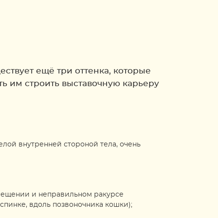
ествует ещё три оттенка, которые
ь им строить выставочную карьеру
елой внутренней стороной тела, очень
свещении и неправильном ракурсе
спинке, вдоль позвоночника кошки);