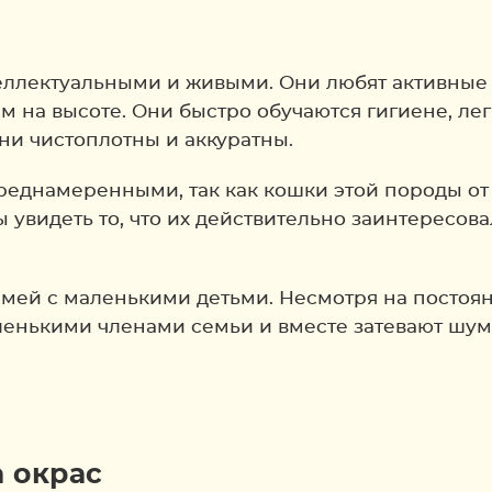
еллектуальными и живыми. Они любят активные и
 на высоте. Они быстро обучаются гигиене, легк
ни чистоплотны и аккуратны.
преднамеренными, так как кошки этой породы о
ы увидеть то, что их действительно заинтересов
емей с маленькими детьми. Несмотря на посто
аленькими членами семьи и вместе затевают шу