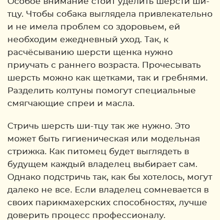
Особое внимание стоит уделить шерсти ши-
тцу. Чтобы собака выглядела привлекательно
и не имела проблем со здоровьем, ей
необходим ежедневный уход. Так, к
расчёсыванию шерсти щенка нужно
приучать с раннего возраста. Прочесывать
шерсть можно как щетками, так и гребнями.
Разделить колтуны помогут специальные
смягчающие спреи и масла.
Стричь шерсть ши-тцу так же нужно. Это
может быть гигиеническая или модельная
стрижка. Как питомец будет выглядеть в
будущем каждый владелец выбирает сам.
Однако подстричь так, как бы хотелось, могут
далеко не все. Если владелец сомневается в
своих парикмахерских способностях, лучше
доверить процесс профессионалу.