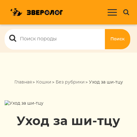
Поиск
Главная
Кошки
Без рубрики
Уход за ши-тцу
Уход за ши-тцу