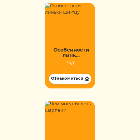
Особенности
линь...
Род:
Ознакомиться