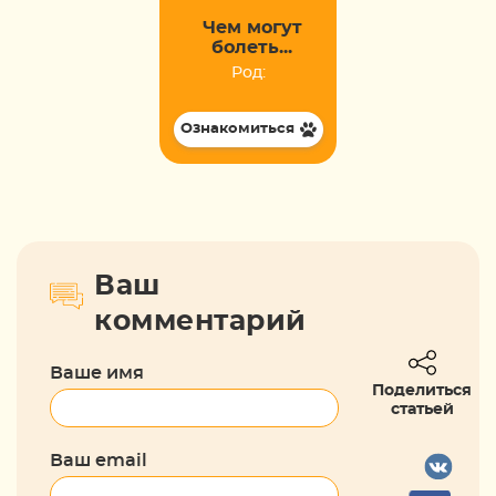
Чем могут
болеть...
Род:
Ознакомиться
Ваш
комментарий
Ваше имя
Поделиться
статьей
Ваш email