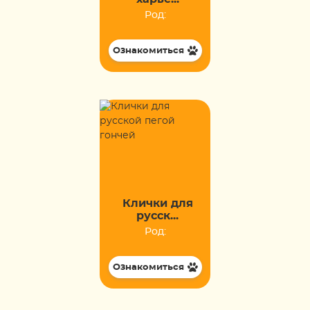
Род:
Ознакомиться
Клички для
русск...
Род:
Ознакомиться