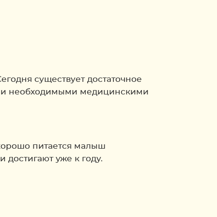
Сегодня существует достаточное
еми необходимыми медицинскими
 хорошо питается малыш
 достигают уже к году.