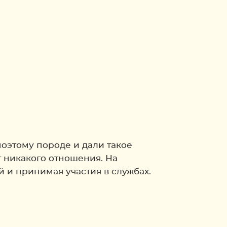
оэтому породе и дали такое
т никакого отношения. На
 и принимая участия в службах.