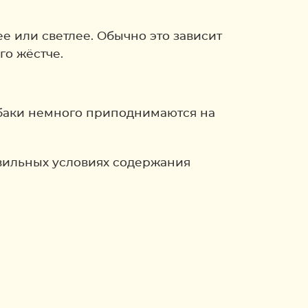
е или светлее. Обычно это зависит
го жёстче.
обаки немного приподнимаются на
вильных условиях содержания