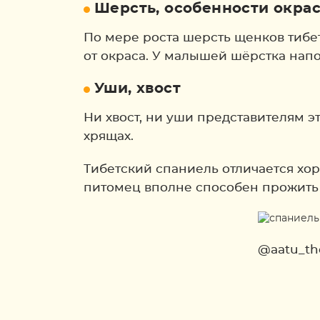
Шерсть, особенности окра
По мере роста шерсть щенков тибет
от окраса. У малышей шёрстка напо
Уши, хвост
Ни хвост, ни уши представителям 
хрящах.
Тибетский спаниель отличается х
питомец вполне способен прожить 
@aatu_th