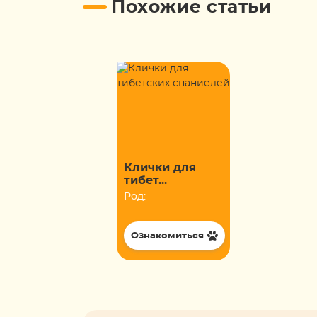
Похожие статьи
Клички для
тибет...
Род:
Ознакомиться