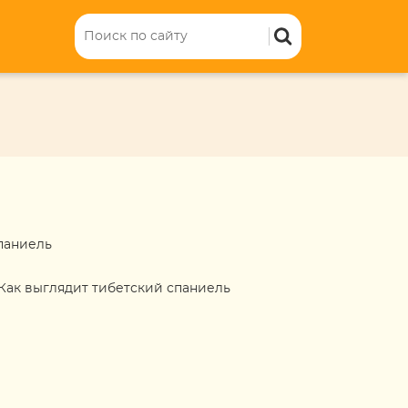
паниель