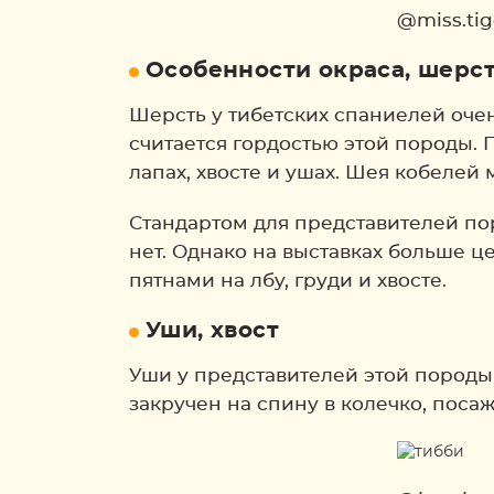
@miss.tig
Особенности окраса, шерс
Шерсть у тибетских спаниелей оче
считается гордостью этой породы.
лапах, хвосте и ушах. Шея кобеле
Стандартом для представителей по
нет. Однако на выставках больше ц
пятнами на лбу, груди и хвосте.
Уши, хвост
Уши у представителей этой пород
закручен на спину в колечко, поса