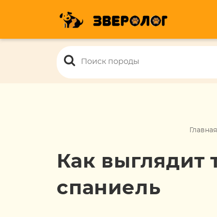
Главная
Как выглядит 
спаниель