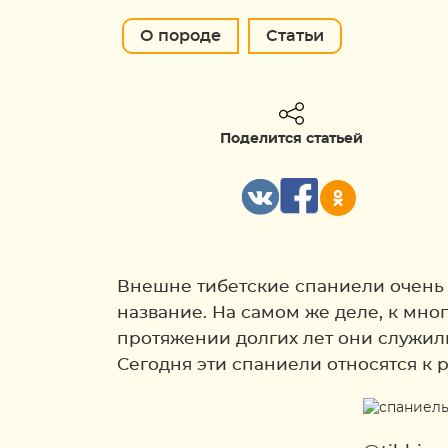
О породе
Статьи
Поделится статьей
Внешне тибетские спаниели очень 
название. На самом же деле, к мно
протяжении долгих лет они служил
Сегодня эти спаниели относятся к 