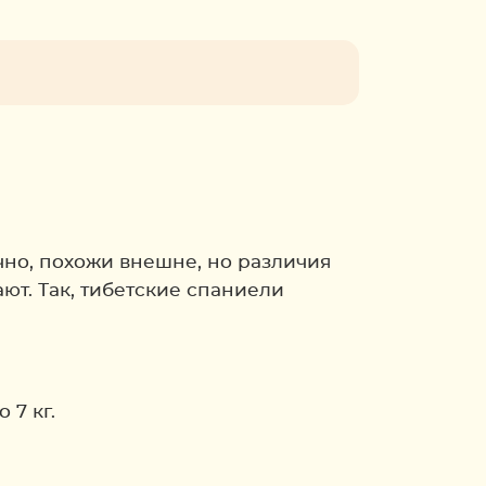
чно, похожи внешне, но различия
ют. Так, тибетские спаниели
 7 кг.