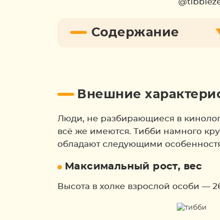
@tibbiez
Содержание
Внешние характери
Люди, не разбирающиеся в кинологи
всё же имеются. Тибби намного кру
обладают следующими особенност
Максимальный рост, вес
Высота в холке взрослой особи — 26