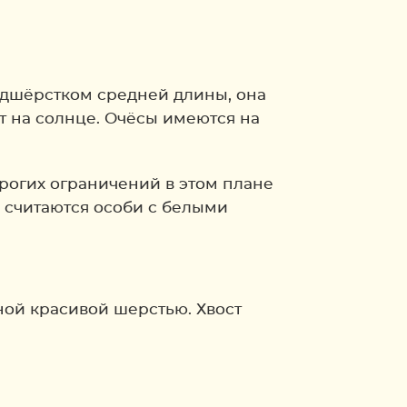
одшёрстком средней длины, она
т на солнце. Очёсы имеются на
рогих ограничений в этом плане
и считаются особи с белыми
ой красивой шерстью. Хвост