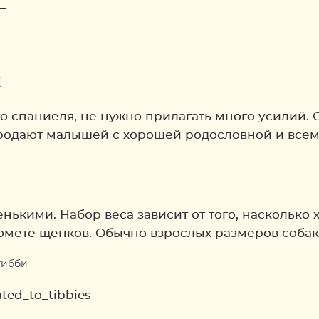
_
к
 спаниеля, не нужно прилагать много усилий. 
продают малышей с хорошей родословной и вс
нькими. Набор веса зависит от того, насколько
мёте щенков. Обычно взрослых размеров собаки
ted_to_tibbies