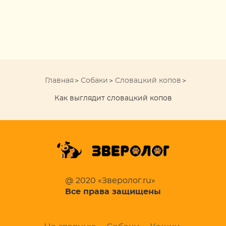
Главная
Собаки
Словацкий копов
Как выглядит словацкий копов
@ 2020 «Зверолог.ru»
Все права защищены