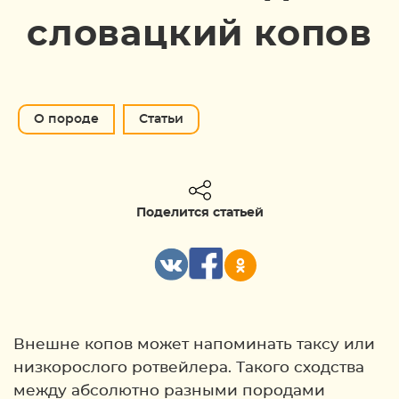
словацкий копов
О породе
Статьи
Поделится статьей
Внешне копов может напоминать таксу или
низкорослого ротвейлера. Такого сходства
между абсолютно разными породами