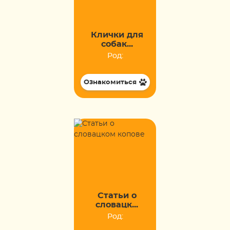
Клички для
собак...
Род:
Ознакомиться
Статьи о
словацк...
Род: