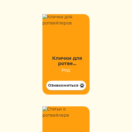
Клички для
ротве...
Род:
Ознакомиться