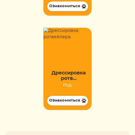
Ознакомиться
Дрессировка
ротв...
Род:
Ознакомиться