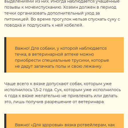
выделениями из них. Иногда наблюдается учащённые
позывы к мочеиспусканию. Хозяин должен в период
течки организовать дополнительный уход за
питомицей. Во время прогулок нельзя спускать суку с
поводка и подпускать к ней кобелей.
Важно! Для собаки, у которой наблюдается
течка, в ветеринарной аптеке можно
приобрести специальные трусики, которые
не дадут запачкать полы и свою лежанку.
Чаще всего к вязке допускают собак, которым уже
исполнилось 1,5-2 года. Сук, которым уже исполнилось
4 года к вязке желательно не привлекать или делать
это, лишь получив разрешение от ветеринара.
Важно! «Для здоровья» вязка ротвейлерам, как