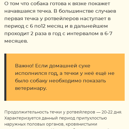
О том что собака готова к вязке покажет
начавшаяся течка. В большинстве случаев
первая течка у ротвейлеров наступает в
период с 6 по12 месяц и в дальнейшем
проходит 2 раза в год с интервалом в 6-7
месяцев.
Важно! Если домашней суке
исполнился год, а течки у неё ещё не
было собаку необходимо показать
ветеринару.
Продолжительность течки у ротвейлеров — 20-22 дня.
Характеризуется данный период припухлостью
наружных половых органов, кровянистыми