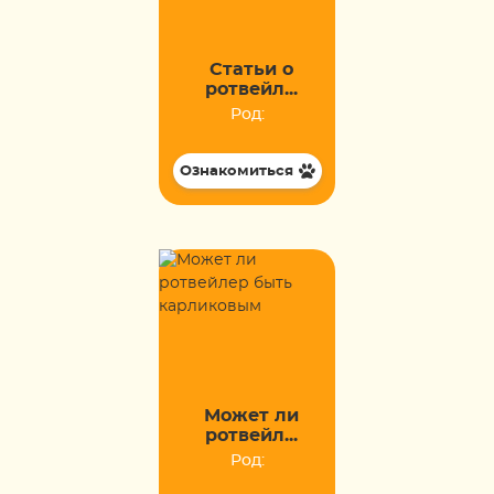
Статьи о
ротвейл...
Род:
Ознакомиться
Может ли
ротвейл...
Род: