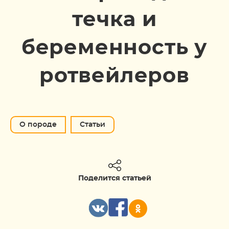
течка и
беременность у
ротвейлеров
О породе
Статьи
Поделится статьей