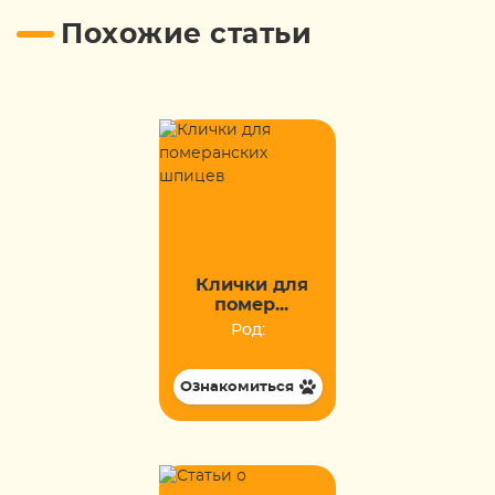
Похожие статьи
Клички для
помер...
Род:
Ознакомиться