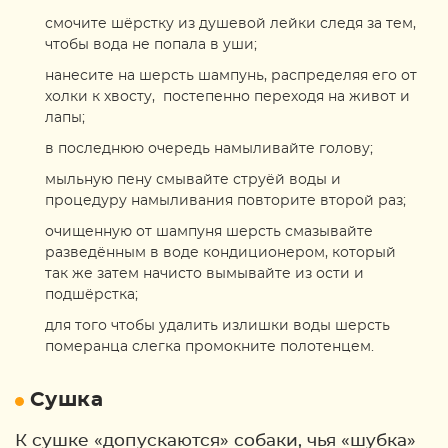
смочите шёрстку из душевой лейки следя за тем,
чтобы вода не попала в уши;
нанесите на шерсть шампунь, распределяя его от
холки к хвосту, постепенно переходя на живот и
лапы;
в последнюю очередь намыливайте голову;
мыльную пену смывайте струёй воды и
процедуру намыливания повторите второй раз;
очищенную от шампуня шерсть смазывайте
разведённым в воде кондиционером, который
так же затем начисто вымывайте из ости и
подшёрстка;
для того чтобы удалить излишки воды шерсть
померанца слегка промокните полотенцем.
Сушка
К сушке «допускаются» собаки, чья «шубка»