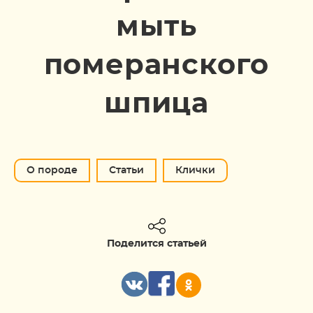
мыть
померанского
шпица
О породе
Статьи
Клички
Поделится статьей