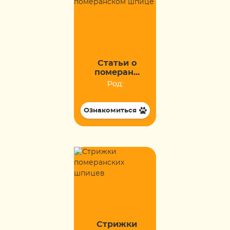
Статьи о
померан...
Род:
Ознакомиться
Стрижки