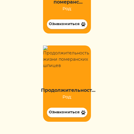
померанс...
Род:
Ознакомиться
Продолжительност...
Род:
Ознакомиться