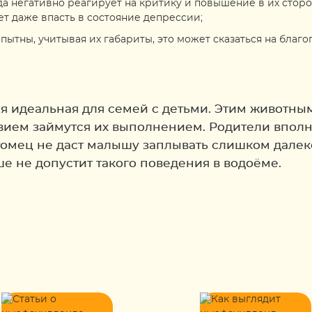
да негативно реагирует на критику и повышение в их сторо
ет даже впасть в состояние депрессии;
ытны, учитывая их габариты, это может сказаться на благ
ая идеальная для семей с детьми. Этим животн
вием займутся их выполнением. Родители вполн
омец не даст малышу заплывать слишком далек
е не допустит такого поведения в водоёме.