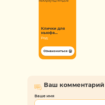
Клички для
ньюфа...
Род:
Ознакомиться
Ваш комментарий
Ваше имя