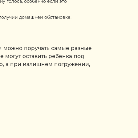
ну голоса, особенно если это
ополучии домашней обстановке.
ым можно поручать самые разные
е могут оставить ребёнка под
о, а при излишнем погружении,