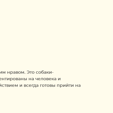
м нравом. Это собаки-
ентированы на человека и
ствием и всегда готовы прийти на