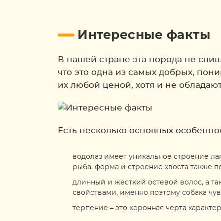
Интересные факты
В нашей стране эта порода не слиш
что это одна из самых добрых, по
их любой ценой, хотя и не облада
Есть несколько основных особеннос
водолаз имеет уникальное строение лап
рыба, форма и строение хвоста также п
длинный и жёсткий остевой волос, а 
свойствами, именно поэтому собака чувс
терпение – это коронная черта характ