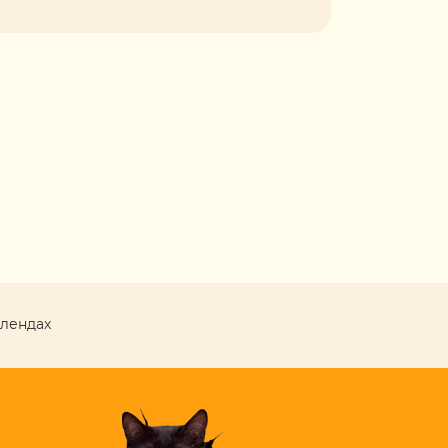
лендах