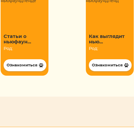
Статьи о
Как выглядит
ньюфаун...
нью...
Род:
Род:
Ознакомиться
Ознакомиться