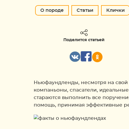
О породе
Статьи
Клички
Поделится статьей
Ньюфаундленды, несмотря на свой
компаньоны, спасатели, идеальны
стараются выполнить все поручени
помощь, принимая эффективные ре