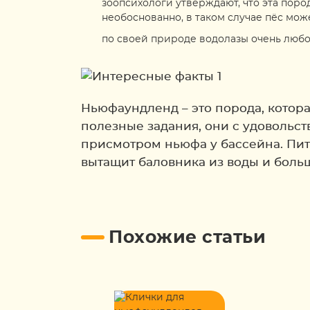
зоопсихологи утверждают, что эта поро
необоснованно, в таком случае пёс мож
по своей природе водолазы очень любоп
Ньюфаундленд – это порода, котор
полезные задания, они с удовольст
присмотром ньюфа у бассейна. Пит
вытащит баловника из воды и больш
Похожие статьи