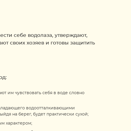
ести себе водолаза, утверждают,
ют своих хозяев и готовы защитить
од:
ют им чувствовать себя в воде словно
 обладающего водоотталкивающими
ыйдя на берег, будет практически сухой;
ым характером;