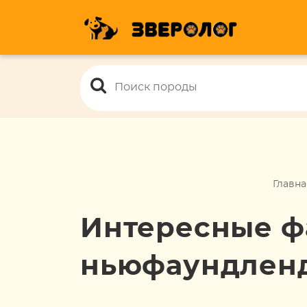
Главна
Интересные ф
ньюфаундлен