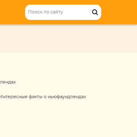
лендах