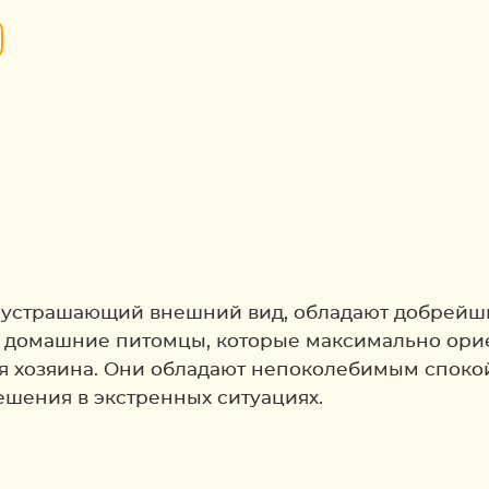
 устрашающий внешний вид, обладают добрейши
е домашние питомцы, которые максимально ори
я хозяина. Они обладают непоколебимым спокой
шения в экстренных ситуациях.