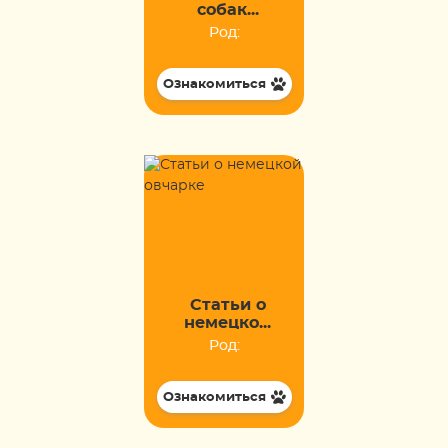
собак...
Род:
Ознакомиться
Статьи о
немецко...
Род:
Ознакомиться