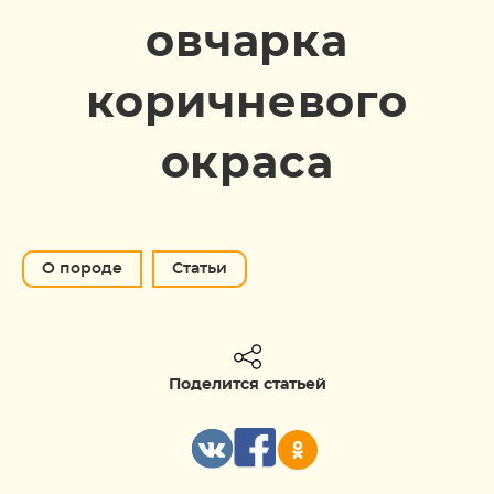
овчарка
коричневого
окраса
О породе
Статьи
Поделится статьей