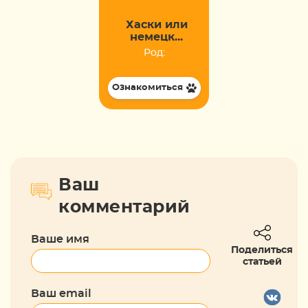
Хаски или
немецк...
Род:
Ознакомиться
Ваш
комментарий
Ваше имя
Поделиться
статьей
Ваш email