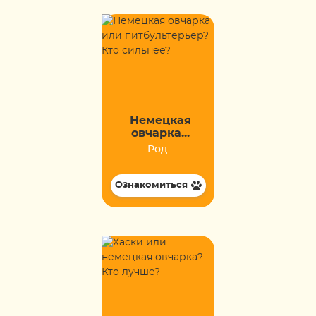
Немецкая
овчарка...
Род:
Ознакомиться