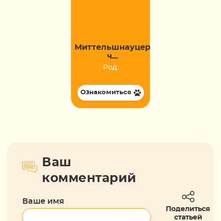
Миттельшнауцер
ч...
Род:
Ознакомиться
Ваш
комментарий
Ваше имя
Поделиться
статьей