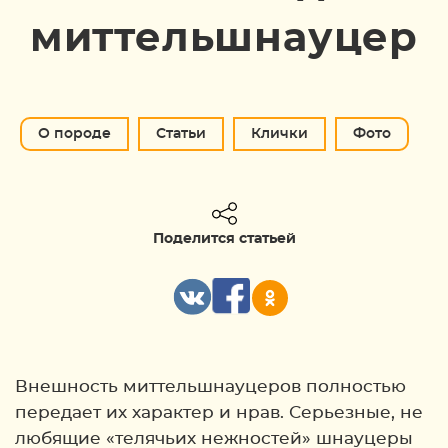
миттельшнауцер
О породе
Статьи
Клички
Фото
Поделится статьей
Внешность миттельшнауцеров полностью
передает их характер и нрав. Серьезные, не
любящие «телячьих нежностей» шнауцеры