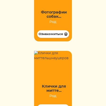
Фотографии
собак...
Род:
Ознакомиться
Клички для
митте...
Род: