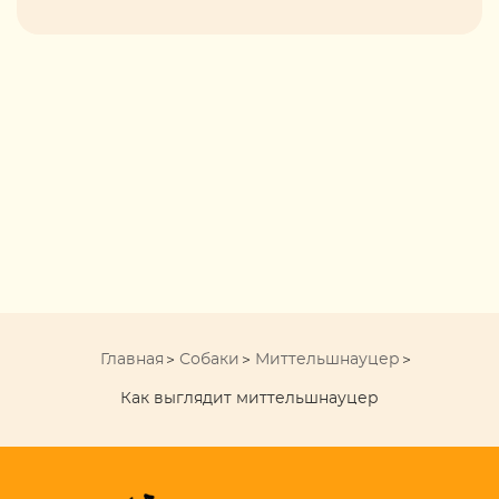
Главная
Собаки
Миттельшнауцер
Как выглядит миттельшнауцер