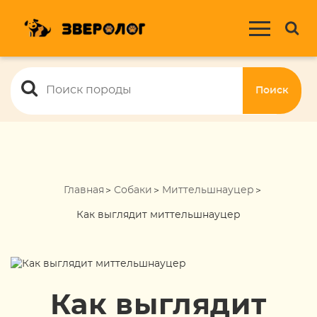
Поиск
Главная
Собаки
Миттельшнауцер
Как выглядит миттельшнауцер
Как выглядит