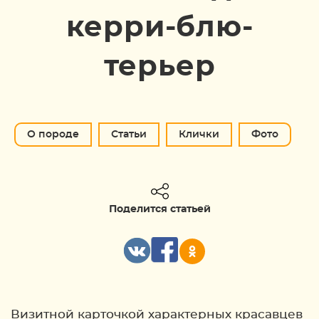
керри-блю-
терьер
О породе
Статьи
Клички
Фото
Поделится статьей
Визитной карточкой характерных красавцев