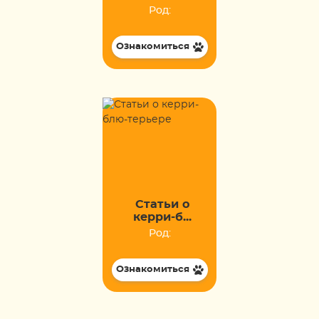
Род:
Ознакомиться
Статьи о
керри-б...
Род:
Ознакомиться