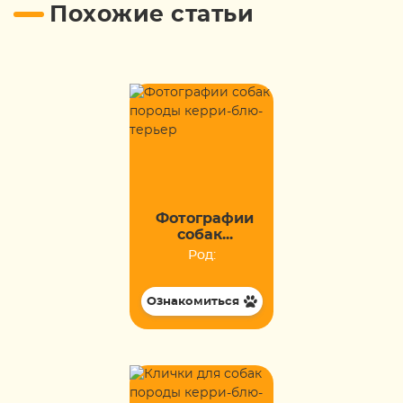
Похожие статьи
Фотографии
собак...
Род:
Ознакомиться