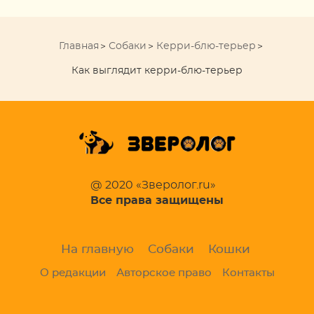
Главная
Собаки
Керри-блю-терьер
Как выглядит керри-блю-терьер
@ 2020 «Зверолог.ru»
Все права защищены
На главную
Собаки
Кошки
О редакции
Авторское право
Контакты