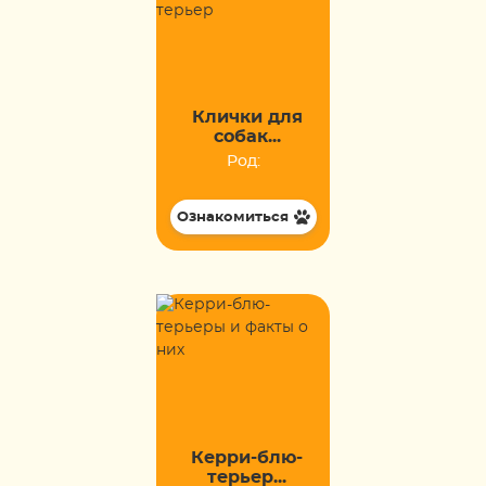
Клички для
собак...
Род:
Ознакомиться
Керри-блю-
терьер...