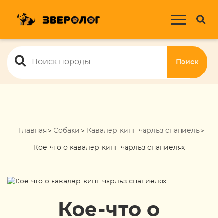
Поиск
Главная
Собаки
Кавалер-кинг-чарльз-спаниель
Кое-что о кавалер-кинг-чарльз-спаниелях
Кое-что о