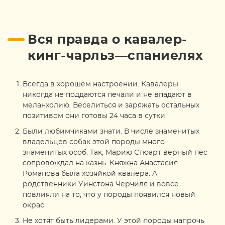
Вся правда о кавалер-
кинг-чарльз—спаниелях
Всегда в хорошем настроении. Кавалеры
никогда не поддаются печали и не впадают в
меланхолию. Веселиться и заряжать остальных
позитивом они готовы 24 часа в сутки.
Были любимчиками знати. В числе знаменитых
владельцев собак этой породы много
знаменитых особ. Так, Марию Стюарт верный пёс
сопровождал на казнь. Княжна Анастасия
Романова была хозяйкой квалера. А
родственники Уинстона Черчиля и вовсе
повлияли на то, что у породы появился новый
окрас.
Не хотят быть лидерами. У этой породы напрочь