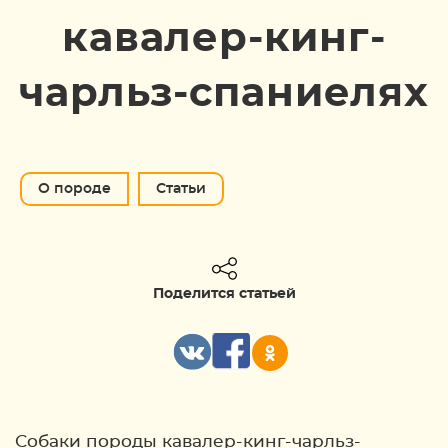
кавалер-кинг-
чарльз-спаниелях
О породе
Статьи
Поделится статьей
Собаки породы кавалер-кинг-чарльз-