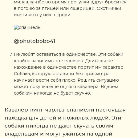
милашка-пёс во время прогулки вдруг бросится
в погоню за птицей или ящерицей. Охотничьи
инстинкты у них в крови.
@photobobo41
Не любят оставаться в одиночестве. Эти собаки
крайне зависимы от человека. Длительное
нахождение в одиночестве портит им характер.
Собака, которую оставили без присмотра
начинает вести себя плохо. Решить ситуацию
может покупка ещё одного кавалера. Вдвоём
собакам никогда не будет скучно.
Кавалер-кинг-чарльз-спаниели настоящая
находка для детей и пожилых людей. Эти
собаки никогда не дают скучать своим
владельцам и могут ужиться на одной