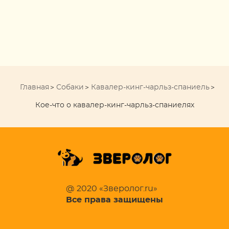
Главная
Собаки
Кавалер-кинг-чарльз-спаниель
Кое-что о кавалер-кинг-чарльз-спаниелях
@ 2020 «Зверолог.ru»
Все права защищены