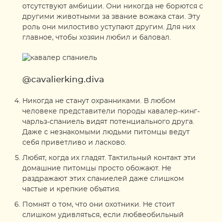
отсутствуют амбиции. Они никогда не борются с
другими животными за звание вожака стаи. Эту
роль они милостиво уступают другим. Для них
главное, чтобы хозяин любил и баловал.
@cavalierking.diva
Никогда не станут охранниками. В любом
человеке представители породы кавалер-кинг-
чарльз-спаниель видят потенциального друга.
Даже с незнакомыми людьми питомцы ведут
себя приветливо и ласково.
Любят, когда их гладят. Тактильный контакт эти
домашние питомцы просто обожают. Не
раздражают этих спаниелей даже слишком
частые и крепкие объятия.
Помнят о том, что они охотники. Не стоит
слишком удивляться, если любвеобильный