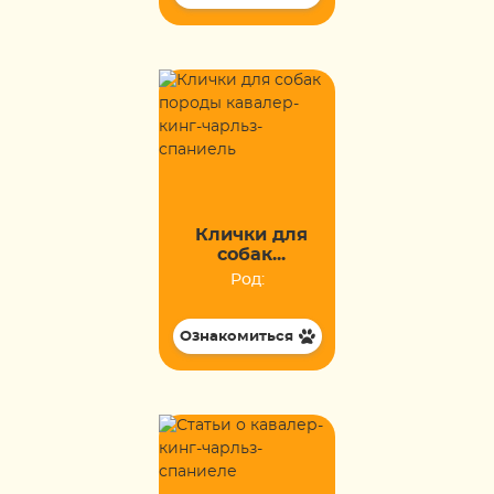
Клички для
собак...
Род:
Ознакомиться