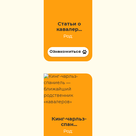
Статьи о
кавалер...
Род:
Ознакомиться
Кинг-чарльз-
спан...
Род: