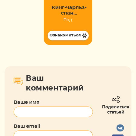
Кинг-чарльз-
спан...
Род:
Ознакомиться
Ваш
комментарий
Ваше имя
Поделиться
статьей
Ваш email