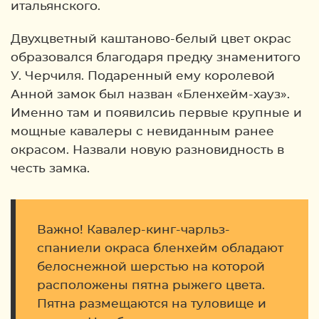
итальянского.
Двухцветный каштаново-белый цвет окрас
образовался благодаря предку знаменитого
У. Черчиля. Подаренный ему королевой
Анной замок был назван «Бленхейм-хауз».
Именно там и появилсиь первые крупные и
мощные кавалеры с невиданным ранее
окрасом. Назвали новую разновидность в
честь замка.
Важно! Кавалер-кинг-чарльз-
спаниели окраса бленхейм обладают
белоснежной шерстью на которой
расположены пятна рыжего цвета.
Пятна размещаются на туловище и