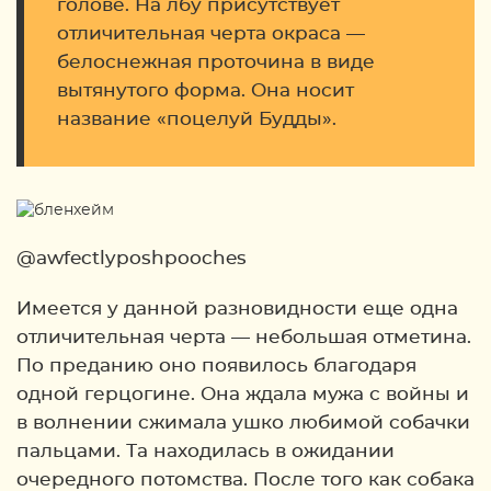
голове. На лбу присутствует
отличительная черта окраса —
белоснежная проточина в виде
вытянутого форма. Она носит
название «поцелуй Будды».
@awfectlyposhpooches
Имеется у данной разновидности еще одна
отличительная черта — небольшая отметина.
По преданию оно появилось благодаря
одной герцогине. Она ждала мужа с войны и
в волнении сжимала ушко любимой собачки
пальцами. Та находилась в ожидании
очередного потомства. После того как собака