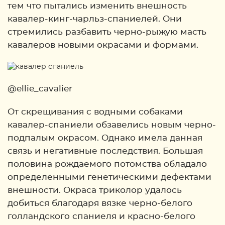
тем что пытались изменить внешность
кавалер-кинг-чарльз-спаниелей. Они
стремились разбавить черно-рыжую масть
кавалеров новыми окрасами и формами.
@ellie_cavalier
От скрещивания с водными собаками
кавалер-спаниели обзавелись новым черно-
подпалым окрасом. Однако имела данная
связь и негативные последствия. Большая
половина рождаемого потомства обладало
определенными генетическими дефектами
внешности. Окраса триколор удалось
добиться благодаря вязке черно-белого
голландского спаниеля и красно-белого