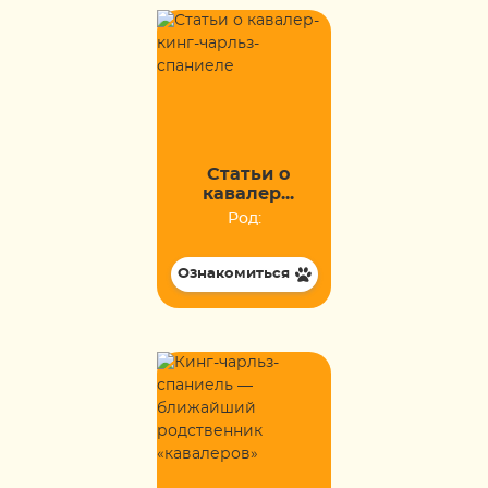
Статьи о
кавалер...
Род:
Ознакомиться