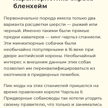
бленхейм
Первоначально порода имела только два
варианта расцветки шерсти — рыжий или
черный. Именно такими были прямые
предки кавалеров — кинг-чарльз спаниели.
Эти миниатюрные собачки были
необычайно популярными в 16 веке при
дворе английской короны. Необычайный
интерес к внешним данным этих собак
позволил им переквалифицироваться из
охотников в придворных лежебок.
Пик моды на этих спаниелей пришелся на
время правления короля Чарльза II.
Придворные собаководы так хотели угодить
своему правителю, что только и занимались