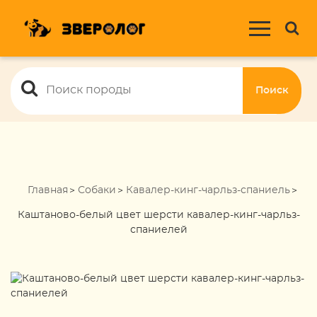
Поиск
Главная
Собаки
Кавалер-кинг-чарльз-спаниель
Каштаново-белый цвет шерсти кавалер-кинг-чарльз-
спаниелей