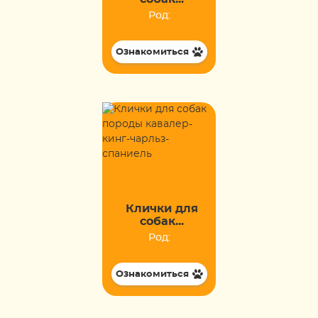
Род:
Ознакомиться
Клички для
собак...
Род:
Ознакомиться