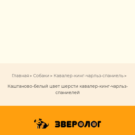
Главная
Собаки
Кавалер-кинг-чарльз-спаниель
Каштаново-белый цвет шерсти кавалер-кинг-чарльз-
спаниелей