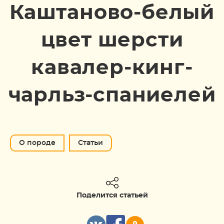
Каштаново-белый
цвет шерсти
кавалер-кинг-
чарльз-спаниелей
О породе
Статьи
Поделится статьей