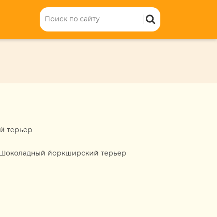
й терьер