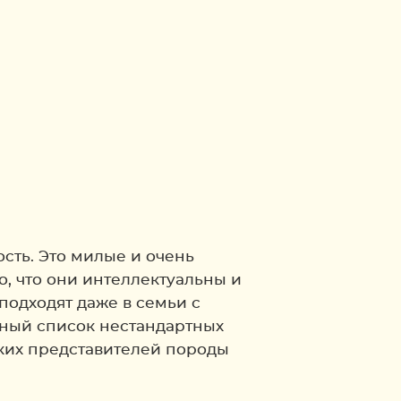
сть. Это милые и очень
, что они интеллектуальны и
одходят даже в семьи с
нный список нестандартных
аких представителей породы