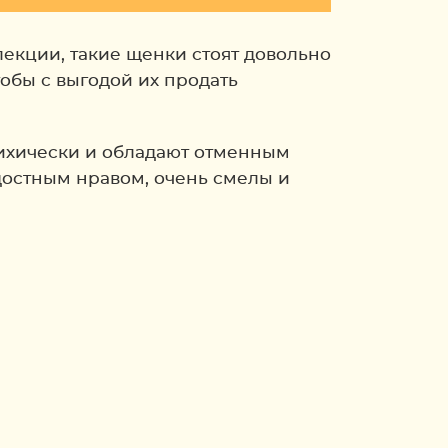
екции, такие щенки стоят довольно
обы с выгодой их продать
психически и обладают отменным
достным нравом, очень смелы и