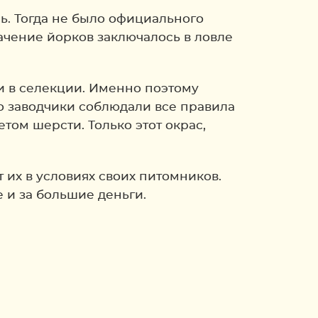
сь. Тогда не было официального
начение йорков заключалось в ловле
и в селекции. Именно поэтому
то заводчики соблюдали все правила
ом шерсти. Только этот окрас,
их в условиях своих питомников.
е и за большие деньги.