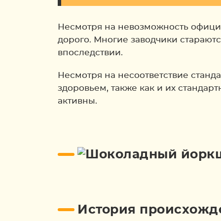
Несмотря на невозможность официа
дорого. Многие заводчики старают
впоследствии.
Несмотря на несоответствие станда
здоровьем, также как и их станда
активны.
История происхожд