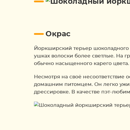
Окрас
Йоркширский терьер шоколадного 
ушках волоски более светлые. На гр
обычно насыщенного карего цвета.
Несмотря на своё несоответствие 
домашним питомцем. Он легко ужи
дрессировке. В качестве пэт-люби