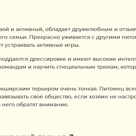
вой и активный, обладает дружелюбным и отзыв
 его семьи. Прекрасно уживается с другими пит
т устраивать активные игры.
поддаются дрессировке и имеют высокие интелл
командам и научить специальным трюкам, котор
ркширским терьером очень тонкая. Питомец всег
навязывать своё общество, если хозяин не настр
а него обратят внимание.