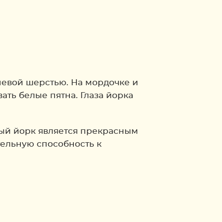
евой шерстью. На мордочке и
ать белые пятна. Глаза йорка
вый йорк является прекрасным
ельную способность к