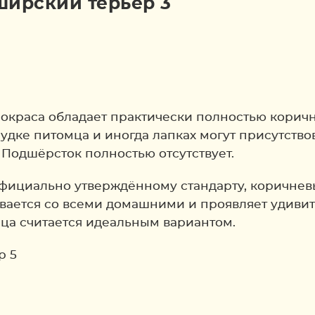
окраса обладает практически полностью коричн
удке питомца и иногда лапках могут присутствов
 Подшёрсток полностью отсутствует.
официально утверждённому стандарту, коричне
вается со всеми домашними и проявляет удивит
мца считается идеальным вариантом.