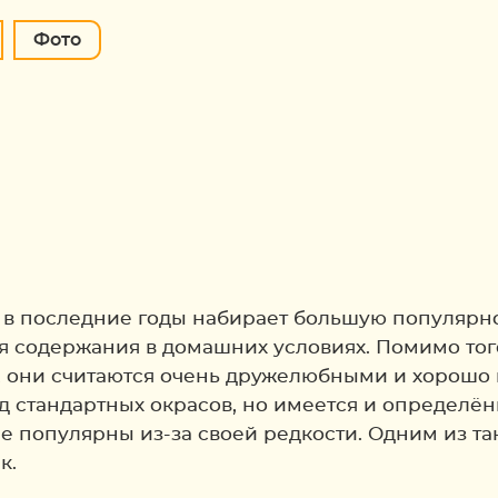
Фото
в последние годы набирает большую популярно
я содержания в домашних условиях. Помимо того
 они считаются очень дружелюбными и хорошо п
д стандартных окрасов, но имеется и определё
ее популярны из-за своей редкости. Одним из т
к.