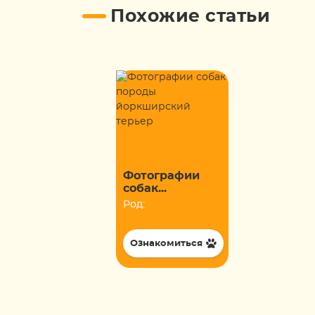
Похожие статьи
Фотографии
собак...
Род:
Ознакомиться