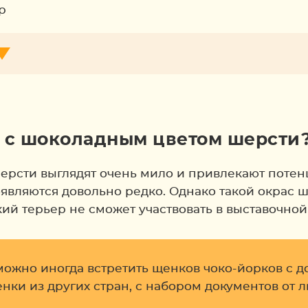
ь с шоколадным цветом шерсти
ерсти выглядят очень мило и привлекают потен
являются довольно редко. Однако такой окрас ш
ий терьер не сможет участвовать в выставочной
можно иногда встретить щенков чоко-йорков с д
нки из других стран, с набором документов от 