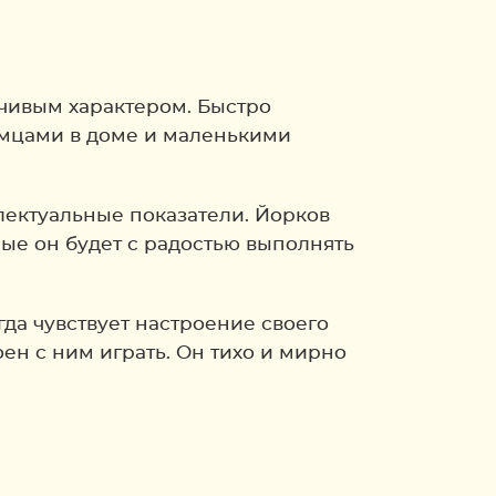
чивым характером. Быстро
омцами в доме и маленькими
ектуальные показатели. Йорков
ые он будет с радостью выполнять
да чувствует настроение своего
оен с ним играть. Он тихо и мирно