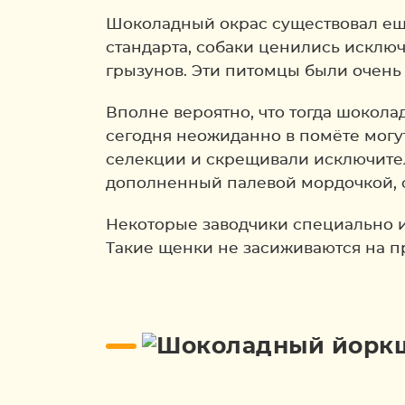
Шоколадный окрас существовал ещё 
стандарта, собаки ценились исключ
грызунов. Эти питомцы были очень
Вполне вероятно, что тогда шокол
сегодня неожиданно в помёте могут
селекции и скрещивали исключител
дополненный палевой мордочкой, 
Некоторые заводчики специально и
Такие щенки не засиживаются на пр