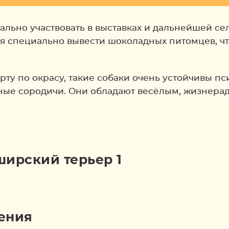
льно участвовать в выставках и дальнейшей сел
ся специально вывести шоколадных питомцев, чт
рту по окрасу, такие собаки очень устойчивы 
ртные сородичи. Они обладают весёлым, жизнера
ения