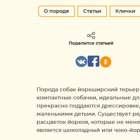
О породе
Статьи
Клички
Поделится статьей
Порода собак йоркширский терьер 
компактные собачки, идеальные дл
прекрасно поддаются дрессировке,
маленькими детьми. Существует ря
расцветок йорков, которые не мен
является шоколадный или чоко-йор