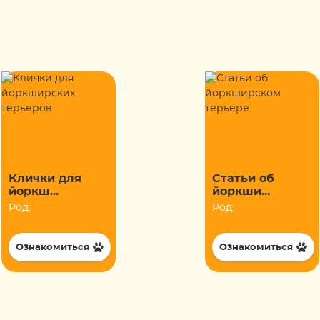
Клички для
Статьи об
йоркш...
йоркши...
Род:
Род:
Ознакомиться
Ознакомиться