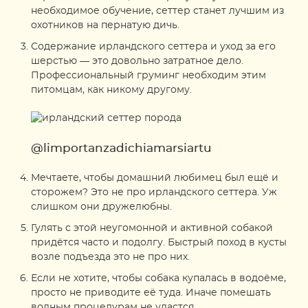
необходимое обучение, сеттер станет лучшим из
охотников на пернатую дичь.
Содержание ирландского сеттера и уход за его
шерстью — это довольно затратное дело.
Профессиональный груминг необходим этим
питомцам, как никому другому.
@limportanzadichiamarsiartu
Мечтаете, чтобы домашний любимец был ещё и
сторожем? Это не про ирландского сеттера. Уж
слишком они дружелюбны.
Гулять с этой неугомонной и активной собакой
придётся часто и подолгу. Быстрый поход в кусты
возле подъезда это не про них.
Если не хотите, чтобы собака купалась в водоёме,
просто не приводите её туда. Иначе помешать
водным процедурам не удастся.