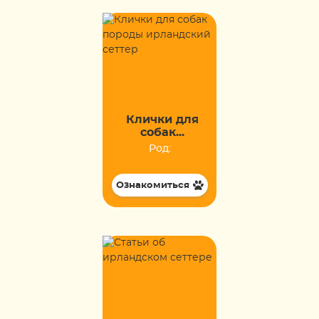
Клички для
собак...
Род:
Ознакомиться