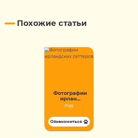
Похожие статьи
Фотографии
ирлан...
Род:
Ознакомиться