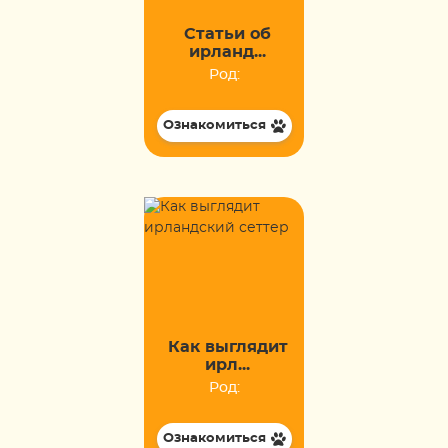
Статьи об
ирланд...
Род:
Ознакомиться
Как выглядит
ирл...
Род:
Ознакомиться