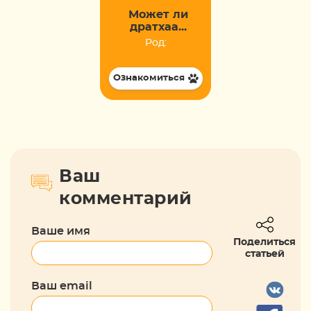
Может ли
дратхаа...
Род:
Ознакомиться
Ваш
комментарий
Ваше имя
Поделиться
статьей
Ваш email