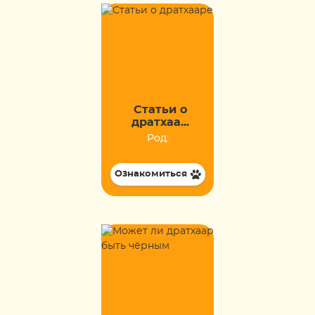
Статьи о
дратхаа...
Род:
Ознакомиться