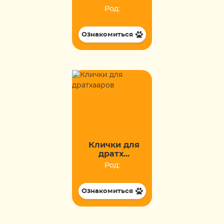
Род:
Ознакомиться
Клички для
дратх...
Род:
Ознакомиться