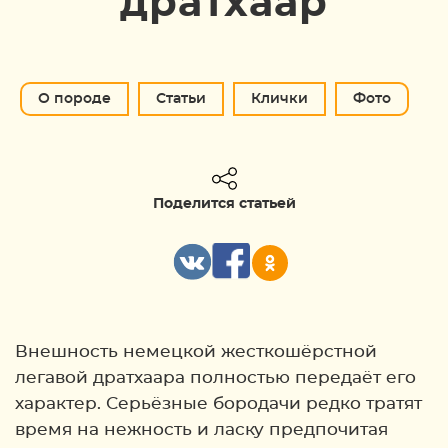
дратхаар
О породе
Статьи
Клички
Фото
Поделится статьей
Внешность немецкой жесткошёрстной
легавой дратхаара полностью передаёт его
характер. Серьёзные бородачи редко тратят
время на нежность и ласку предпочитая