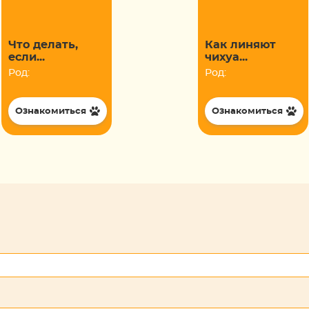
Что делать,
Как линяют
если...
чихуа...
Род:
Род:
Ознакомиться
Ознакомиться