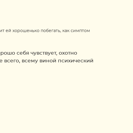
оит ей хорошенько побегать, как симптом
рошо себя чувствует, охотно
ее всего, всему виной психический