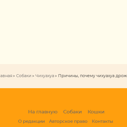
лавная
Собаки
Чихуахуа
Причины, почему чихуахуа дрож
На главную
Собаки
Кошки
О редакции
Авторское право
Контакты