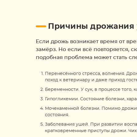
Причины дрожания 
Если дрожь возникает время от вре
замёрз. Но если всё повторяется, с
подобная проблема может стать сл
Перенесённого стресса, волнения. Дрож
поход к ветеринару и даже приход гост
Беременности. У сук, в процессе того,
Гипогликемии. Состояние болезни, хара
Мочекаменной болезни. Помимо дрожи,
состояния.
Заболевания ушей. При развитии воспа
кратковременные приступы дрожи. Чих 