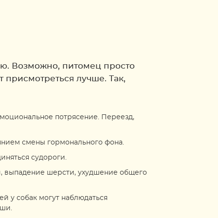
гию. Возможно, питомец просто
т присмотреться лучше. Так,
 эмоциональное потрясение. Переезд,
иянием смены гормонального фона.
иняться судороги.
, выпадение шерсти, ухудшение общего
й у собак могут наблюдаться
уши.