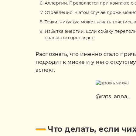
Аллергии. Проявляется при контакте с 
Отравления. В этом случае дрожь може
Течки. Чихуахуа может начать трястись 
Избытка энергии. Если собаку переполн
полностью пропадает.
Распознать, что именно стало прич
подходит к миске и у него отсутст
аспект.
@rats_anna_
Что делать, если чи