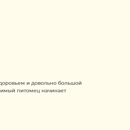
здоровьем и довольно большой
юбимый питомец начинает