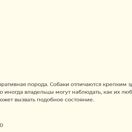
оративная порода. Собаки отличаются крепким 
 иногда владельцы могут наблюдать, как их л
может вызвать подобное состояние.
0