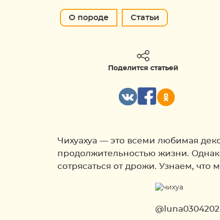
О породе
Статьи
Поделится статьей
Чихуахуа — это всеми любимая дек
продолжительностью жизни. Однако
сотрясаться от дрожи. Узнаем, что 
@luna0304202