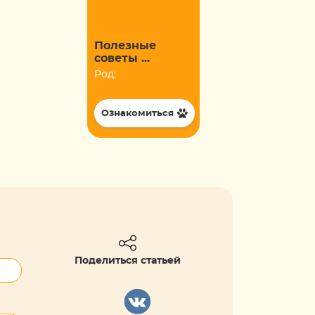
Полезные
советы ...
Род:
Ознакомиться
Поделиться статьей