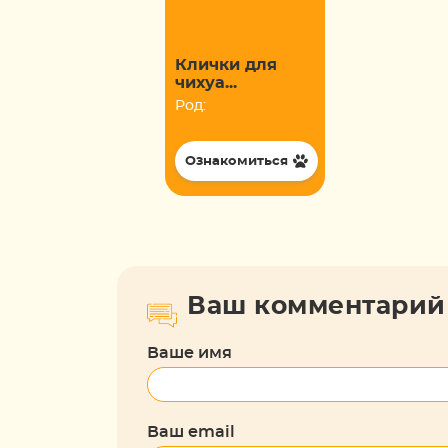
Клички для
чихуа...
Род:
Ознакомиться
Ваш комментарий
Ваше имя
Ваш email