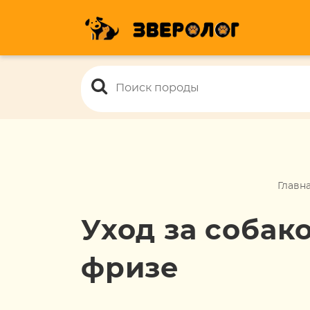
Главн
Уход за собак
фризе