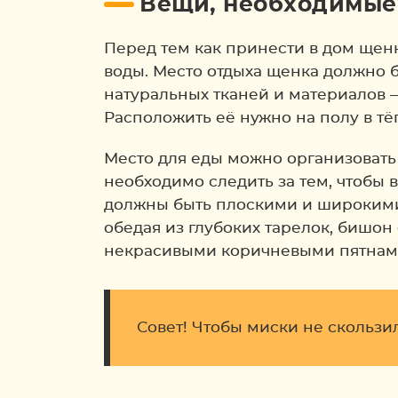
Вещи, необходимые
Перед тем как принести в дом щен
воды. Место отдыха щенка должно 
натуральных тканей и материалов 
Расположить её нужно на полу в т
Место для еды можно организовать
необходимо следить за тем, чтобы 
должны быть плоскими и широкими т
обедая из глубоких тарелок, бишон
некрасивыми коричневыми пятнам
Совет! Чтобы миски не скользи