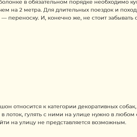
болонке в обязательном порядке необходимо ку
чем на 2 метра. Для длительных поездок и пох
 переноску. И, конечно же, не стоит забывать 
шон относится к категории декоративных собак,
в лоток, гулять с ними на улице нужно в любом 
ыйти на улицу не представляется возможным.