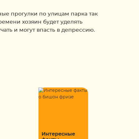
ные прогулки по улицам парка так
ремени хозяин будет уделять
чать и могут впасть в депрессию.
Интересные