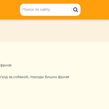
 фризе