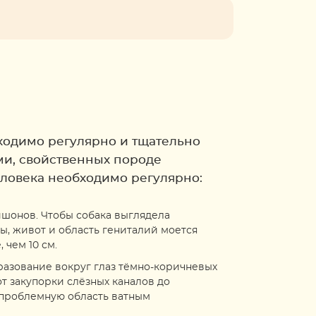
бходимо регулярно и тщательно
ми, свойственных породе
еловека необходимо регулярно:
ишонов. Чтобы собака выглядела
ы, живот и область гениталий моется
 чем 10 см.
разование вокруг глаз тёмно-коричневых
т закупорки слёзных каналов до
 проблемную область ватным