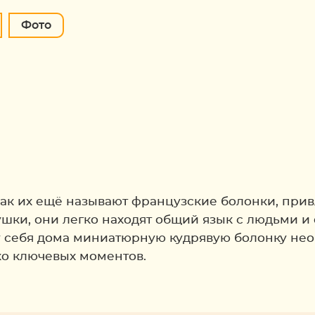
Фото
как их ещё называют французские болонки, пр
ки, они легко находят общий язык с людьми и 
 у себя дома миниатюрную кудрявую болонку нео
ко ключевых моментов.