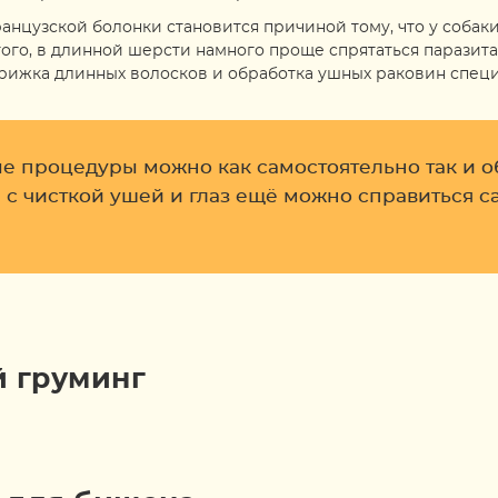
ранцузской болонки становится причиной тому, что у соба
ого, в длинной шерсти намного проще спрятаться паразит
рижка длинных волосков и обработка ушных раковин спец
е процедуры можно как самостоятельно так и 
и с чисткой ушей и глаз ещё можно справиться 