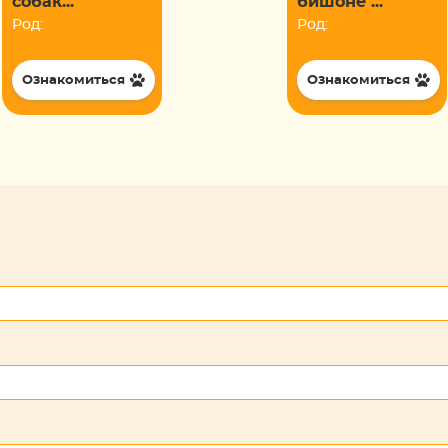
собак...
бишоне ...
Род:
Род:
Ознакомиться
Ознакомиться