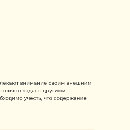
ивлекают внимание своим внешним
отлично ладят с другими
бходимо учесть, что содержание