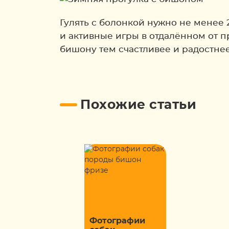
Гулять с болонкой нужно не менее 
и активные игры в отдалённом от п
бишону тем счастливее и радостнее
Похожие статьи
Фотографии