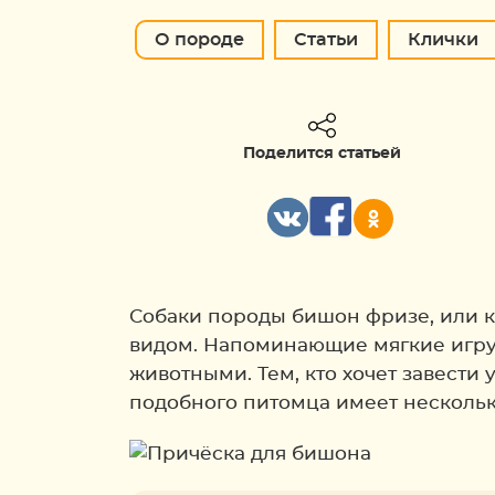
О породе
Статьи
Клички
Поделится статьей
Собаки породы бишон фризе, или 
видом. Напоминающие мягкие игруш
животными. Тем, кто хочет завести
подобного питомца имеет несколь