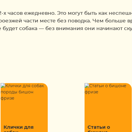
2-х часов ежедневно. Это могут быть как неспеш
роезжей части месте без поводка. Чем больше в
 будет собака — без внимания они начинают ску
Клички для
Статьи о