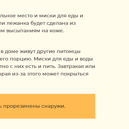
льное место и миски для еды и
и лежанка будет сделана из
им высыпаниям на коже.
 в доме живут другие питомцы
 его порцию. Миски для еды и воды
о с них есть и пить. Завтракая или
орая из-за этого может покрыться
ть прорезинены снаружи.