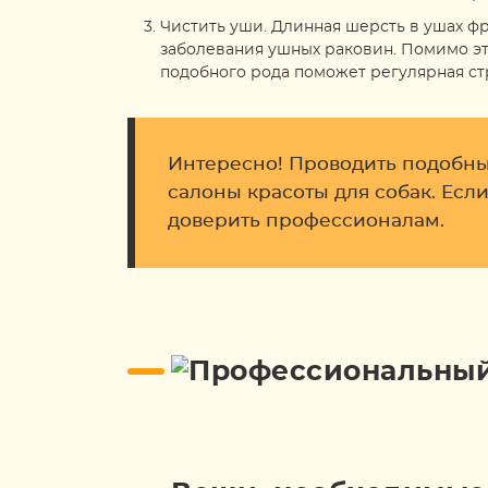
Чистить уши. Длинная шерсть в ушах ф
заболевания ушных раковин. Помимо эт
подобного рода поможет регулярная ст
Интересно! Проводить подобны
салоны красоты для собак. Есл
доверить профессионалам.