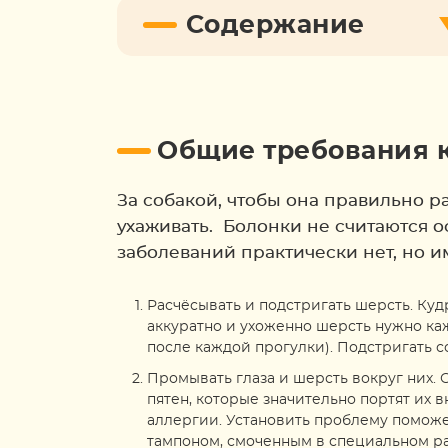
Содержание
Общие требования 
За собакой, чтобы она правильно р
ухаживать. Болонки не считаются
заболеваний практически нет, но и
Расчёсывать и подстригать шерсть. Ку
аккуратно и ухоженно шерсть нужно ка
после каждой прогулки). Подстригать со
Промывать глаза и шерсть вокруг них. 
пятен, которые значительно портят их 
аллергии. Установить проблему помож
тампоном, смоченным в специальном ра