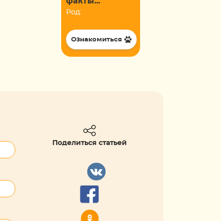
факты...
Род:
Ознакомиться
Поделиться статьей